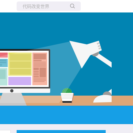
所有博客
当前博客