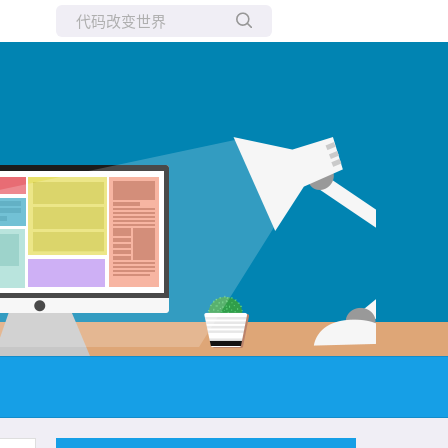
所有博客
当前博客