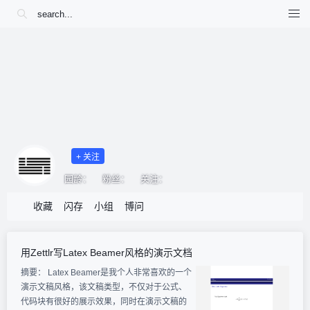
+ 关注
园龄：
粉丝：
关注：
收藏
闪存
小组
博问
用Zettlr写Latex Beamer风格的演示文档
摘要：
Latex Beamer是我个人非常喜欢的一个
演示文稿风格，该文稿类型，不仅对于公式、
代码块有很好的展示效果，同时在演示文稿的