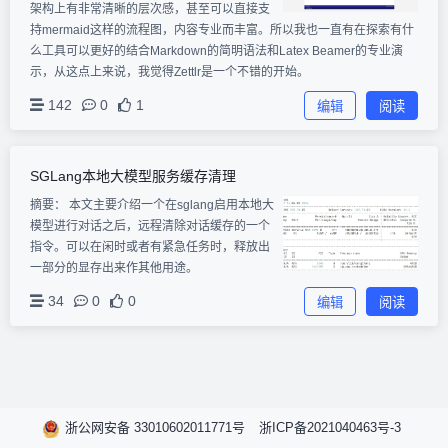
架构上有非常清晰的层次感，甚至可以直接支
持mermaid这样的流程图，内容专业而丰富。所以我也一直有在探索有什
么工具可以更好的结合Markdown的简明语法和Latex Beamer的专业演
示，从这点上来说，我觉得Zettlr是一个不错的开始。
142
0
1
编辑
阅读
SGLang本地大模型服务缓存清理
摘要：
本文主要介绍一个在sglang启用本地大
模型进行对话之后，远程清除对话缓存的一个
指令。可以在闲时或者有紧急任务时，释放出
一部分的显存出来作其他用途。
34
0
0
编辑
阅读
浙公网安备 33010602011771号
浙ICP备2021040463号-3