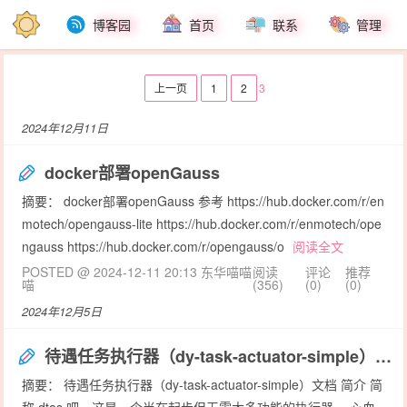
博客园
首页
联系
管理
上一页
1
2
3
2024年12月11日
docker部署openGauss
摘要： docker部署openGauss 参考 https://hub.docker.com/r/en
motech/opengauss-lite https://hub.docker.com/r/enmotech/ope
ngauss https://hub.docker.com/r/opengauss/o
阅读全文
POSTED @ 2024-12-11 20:13 东华喵喵
阅读
评论
推荐
喵
(356)
(0)
(0)
2024年12月5日
待遇任务执行器（dy-task-actuator-simple）文档
摘要： 待遇任务执行器（dy-task-actuator-simple）文档 简介 简
称 dtas 吧。这是一个尚在起步但无需太多功能的执行器。 心血