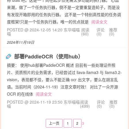
来潮，做了一个任务执行器，倒不是一定要重复造轮子，而是没
有发现开箱即用的任务执行器。 ​这不是一个特别高性能的任务调
度框架!只是一个任务执行器。唯一的优点就是
阅读全文
POSTED @ 2024-12-05 14:20 东华喵喵
阅读
评论
推荐
喵
(60)
(0)
(0)
2024年11月19日
部署PaddleOCR（使用hub）
摘要： 使用hub部署PaddleOCR 概述 目前有一些处理证件照
片、资质照片的业务需求，已经尝试过 llava-llama3​ 与 llama3.2-
vision​，表现都不佳，要么不能正确 ocr 出文字，要么在胡言乱
语。当前时间（2024-11-19）注意文章时效！ 对比了一众开源
OCR 的在线体
阅读全文
POSTED @ 2024-11-19 23:50 东华喵喵
阅读
评论
推荐
喵
(499)
(0)
(0)
上一页
1
2
3