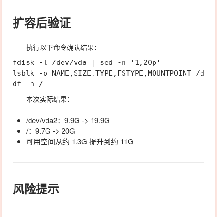
扩容后验证
执行以下命令确认结果：
fdisk -l /dev/vda | sed -n '1,20p'

lsblk -o NAME,SIZE,TYPE,FSTYPE,MOUNTPOINT /dev/
本次实际结果：
/dev/vda2
：
9.9G -> 19.9G
/
：
9.7G -> 20G
可用空间从约
1.3G
提升到约
11G
风险提示