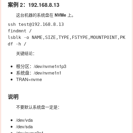
案例 2：
192.168.8.13
这台机器的系统盘在
NVMe
上。
ssh test@192.168.8.13

findmnt /

lsblk -o NAME,SIZE,TYPE,FSTYPE,MOUNTPOINT,PKNAM
关键结论：
根分区：
/dev/nvme1n1p3
系统盘：
/dev/nvme1n1
TRAN=nvme
说明
不要默认系统盘一定是：
/dev/vda
/dev/sda
/dev/nvme0n1