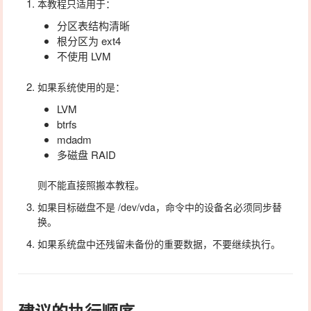
本教程只适用于：
分区表结构清晰
根分区为
ext4
不使用
LVM
如果系统使用的是：
LVM
btrfs
mdadm
多磁盘 RAID
则不能直接照搬本教程。
如果目标磁盘不是
/dev/vda
，命令中的设备名必须同步替
换。
如果系统盘中还残留未备份的重要数据，不要继续执行。
建议的执行顺序