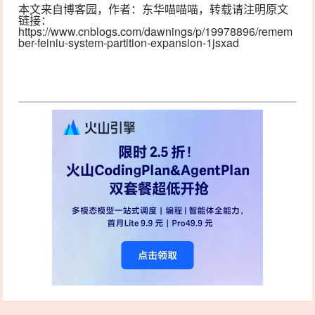
本文来自博客园，作者：
东华喵喵喵
，转载请注明原文
链接：
https://www.cnblogs.com/dawnings/p/19978896/remem
ber-feiniu-system-partition-expansion-1jsxad