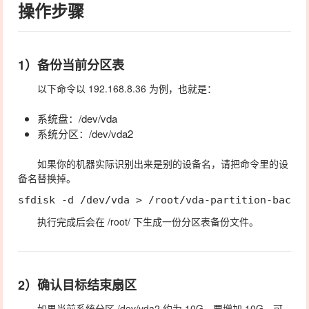
操作步骤
1）备份当前分区表
以下命令以
192.168.8.36
为例，也就是：
系统盘：
/dev/vda
系统分区：
/dev/vda2
如果你的机器实际识别出来是别的设备名，请把命令里的设
备名替换掉。
执行完成后会在
/root/
下生成一份分区表备份文件。
2）确认目标结束扇区
如果当前系统分区
/dev/vda2
约为
10G
，要增加
10G
，可