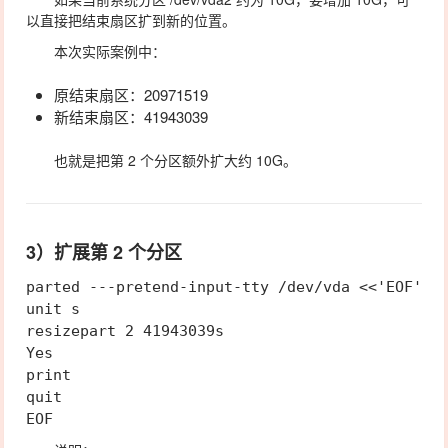
以直接把结束扇区扩到新的位置。
本次实际案例中：
原结束扇区：
20971519
新结束扇区：
41943039
也就是把第 2 个分区额外扩大约
10G
。
3）扩展第 2 个分区
parted ---pretend-input-tty /dev/vda <<'EOF'

unit s

resizepart 2 41943039s

Yes

print

quit
