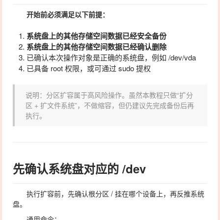
开始前必须满足以下前提：
系统盘上的其他存储空间数据已经安全备份
系统盘上的其他存储空间数据已经确认删除
已确认本次操作对象是正确的系统盘，例如
/dev/vda
已具备
root
权限，或可通过
sudo
提权
说明：分区扩容属于高风险操作。虽然本教程只做“扩分
区 + 扩文件系统”，不做缩容，但仍建议先完成备份后再
执行。
先确认系统盘对应的
/dev
执行扩容前，先确认根分区
/
挂在哪个设备上，再反推系统
盘。
通用命令：