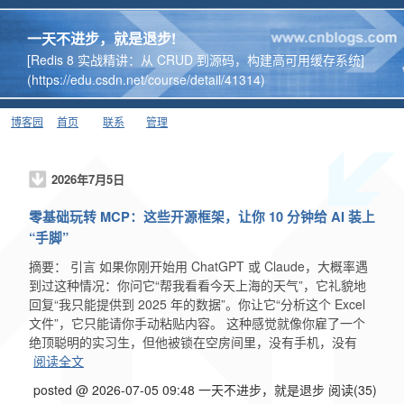
一天不进步，就是退步!
[Redis 8 实战精讲：从 CRUD 到源码，构建高可用缓存系统]
(https://edu.csdn.net/course/detail/41314)
博客园
首页
联系
管理
2026年7月5日
零基础玩转 MCP：这些开源框架，让你 10 分钟给 AI 装上
“手脚”
摘要： 引言 如果你刚开始用 ChatGPT 或 Claude，大概率遇
到过这种情况：你问它“帮我看看今天上海的天气”，它礼貌地
回复“我只能提供到 2025 年的数据”。你让它“分析这个 Excel
文件”，它只能请你手动粘贴内容。 这种感觉就像你雇了一个
绝顶聪明的实习生，但他被锁在空房间里，没有手机，没有
阅读全文
posted @ 2026-07-05 09:48 一天不进步，就是退步
阅读(35)