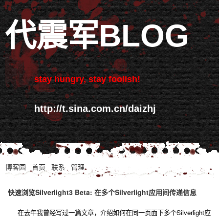
代震军BLOG
stay hungry, stay foolish!
http://t.sina.com.cn/daizhj
博客园
首页
联系
管理
快速浏览Silverlight3 Beta: 在多个Silverlight应用间传递信息
在去年我曾经写过一篇文章，介绍如何在同一页面下多个Silverlight应