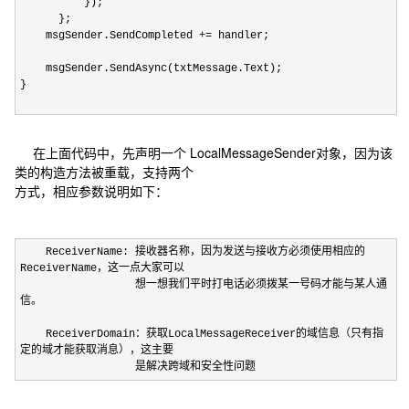
});
};
msgSender.SendCompleted
+=
handler;
msgSender.SendAsync(txtMessage.Text);
}
在上面代码中，先声明一个 LocalMessageSender对象，因为该
类的构造方法被重载，支持两个
方式，相应参数说明如下：
ReceiverName: 接收器名称，因为发送与接收方必须使用相应的
ReceiverName，这一点大家可以
想一想我们平时打电话必须拨某一号码才能与某人通
信。
ReceiverDomain：获取LocalMessageReceiver的域信息（只有指
定的域才能获取消息），这主要
是解决跨域和安全性问题