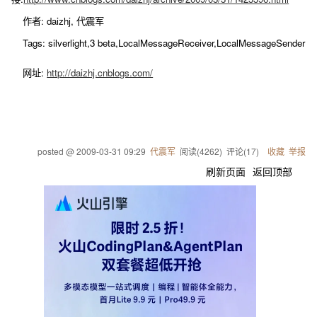
作者: daizhj, 代震军
Tags: silverlight,3 beta,LocalMessageReceiver,LocalMessageSender
网址:
http://daizhj.cnblogs.com/
posted @
2009-03-31 09:29
代震军
阅读(
4262
) 评论(
17
)
收藏
举报
刷新页面
返回顶部