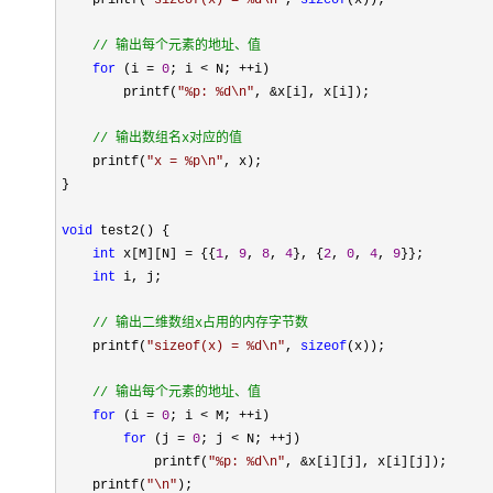
    printf(
"
sizeof(x) = %d\n
"
, 
sizeof
(x));

//
 输出每个元素的地址、值
for
 (i = 
0
; i < N; ++
i)

        printf(
"
%p: %d\n
"
, &
x[i], x[i]);

//
 输出数组名x对应的值
    printf(
"
x = %p\n
"
, x);

}

void
 test2() {

int
 x[M][N] = {{
1
, 
9
, 
8
, 
4
}, {
2
, 
0
, 
4
, 
9
}};

int
 i, j;

//
 输出二维数组x占用的内存字节数
    printf(
"
sizeof(x) = %d\n
"
, 
sizeof
(x));

//
 输出每个元素的地址、值
for
 (i = 
0
; i < M; ++
i)

for
 (j = 
0
; j < N; ++
j)

            printf(
"
%p: %d\n
"
, &
x[i][j], x[i][j]);

    printf(
"
\n
"
);
