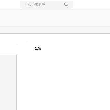
所有博客
当前博客
公告