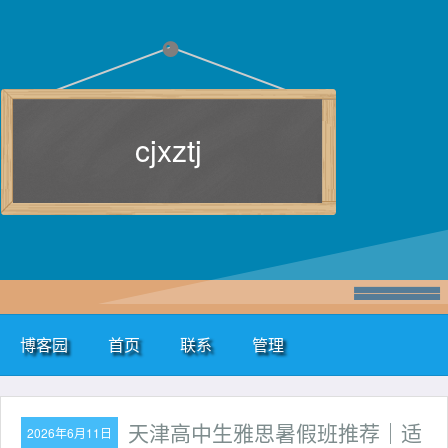
cjxztj
博客园
首页
联系
管理
天津高中生雅思暑假班推荐｜适
2026年6月11日