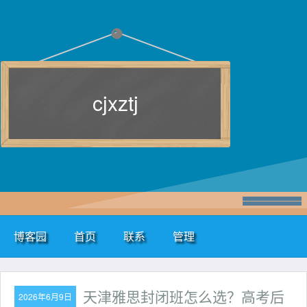
cjxztj
博客园
首页
联系
管理
天津雅思封闭班怎么选？高考后
2026年6月9日