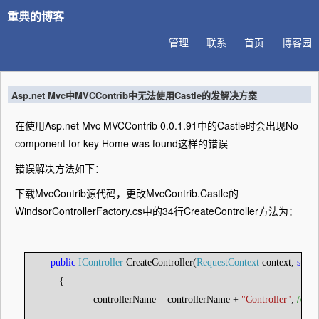
重典的博客
管理
联系
首页
博客园
Asp.net Mvc中MVCContrib中无法使用Castle的发解决方案
在使用Asp.net Mvc MVCContrib 0.0.1.91中的Castle时会出现No
component for key Home was found这样的错误
错误解决方法如下：
下载MvcContrib源代码，更改MvcContrib.Castle的
WindsorControllerFactory.cs中的34行CreateController方法为：
public
IController
CreateController(
RequestContext
context,
strin
{
controllerName = controllerName +
"Controller"
;
//