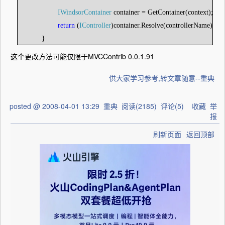
IWindsorContainer
container = GetContainer(context);
return
(
IController
)container.Resolve(controllerName);
}
这个更改方法可能仅限于MVCContrib 0.0.1.91
供大家学习参考,转文章随意--重典
posted @
2008-04-01 13:29
重典
阅读(
2185
) 评论(
5
)
收藏
举
报
刷新页面
返回顶部