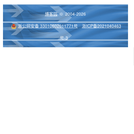
博客园
© 2004-2026
浙公网安备 33010602011771号
浙ICP备2021040463
号-3