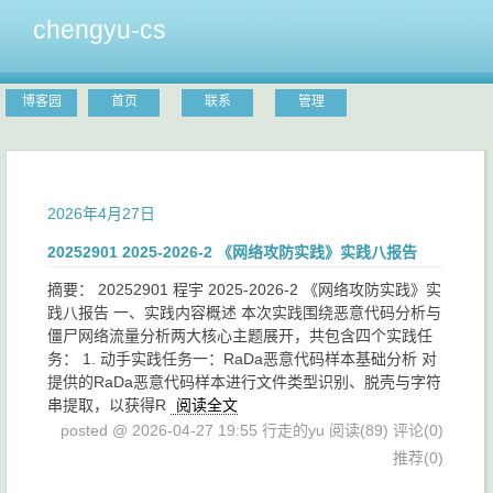
chengyu-cs
博客园
首页
联系
管理
2026年4月27日
20252901 2025-2026-2 《网络攻防实践》实践八报告
摘要： 20252901 程宇 2025-2026-2 《网络攻防实践》实
践八报告 一、实践内容概述 本次实践围绕恶意代码分析与
僵尸网络流量分析两大核心主题展开，共包含四个实践任
务： 1. 动手实践任务一：RaDa恶意代码样本基础分析 对
提供的RaDa恶意代码样本进行文件类型识别、脱壳与字符
串提取，以获得R
阅读全文
posted @ 2026-04-27 19:55 行走的yu
阅读(89)
评论(0)
推荐(0)