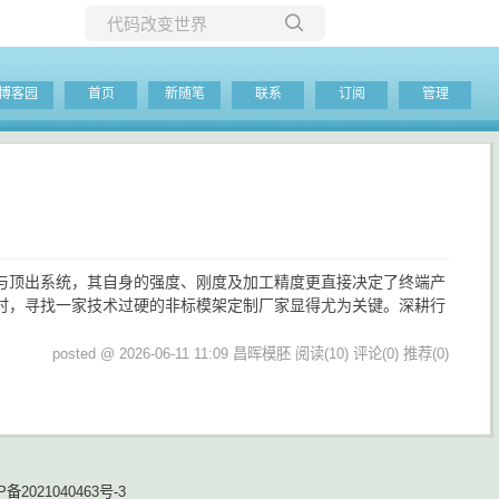
所有博客
博客园
首页
新随笔
联系
订阅
管理
当前博客
柱与顶出系统，其自身的强度、刚度及加工精度更直接决定了终端产
时，寻找一家技术过硬的非标模架定制厂家显得尤为关键。深耕行
posted @ 2026-06-11 11:09 昌晖模胚
阅读(10)
评论(0)
推荐(0)
P备2021040463号-3