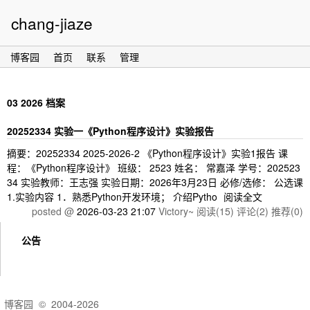
chang-jiaze
博客园
首页
联系
管理
03 2026 档案
20252334 实验一《Python程序设计》实验报告
摘要：20252334 2025-2026-2 《Python程序设计》实验1报告 课
程：《Python程序设计》 班级： 2523 姓名： 常嘉泽 学号：202523
34 实验教师：王志强 实验日期：2026年3月23日 必修/选修： 公选课
1.实验内容 1．熟悉Python开发环境； 介绍Pytho
阅读全文
posted @
2026-03-23 21:07
Victory~
阅读(15)
评论(2)
推荐(0)
公告
博客园
© 2004-2026