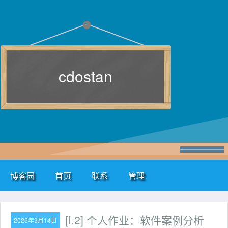
cdostan
博客园
首页
联系
管理
[I.2] 个人作业：软件案例分析
2026年3月14日