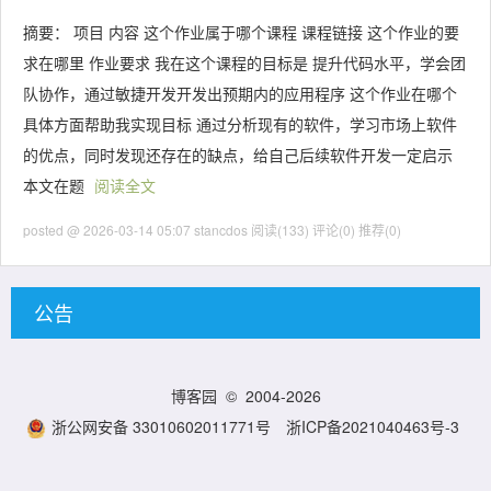
摘要： 项目 内容 这个作业属于哪个课程 课程链接 这个作业的要
求在哪里 作业要求 我在这个课程的目标是 提升代码水平，学会团
队协作，通过敏捷开发开发出预期内的应用程序 这个作业在哪个
具体方面帮助我实现目标 通过分析现有的软件，学习市场上软件
的优点，同时发现还存在的缺点，给自己后续软件开发一定启示
本文在题
阅读全文
posted @ 2026-03-14 05:07 stancdos
阅读(133)
评论(0)
推荐(0)
公告
博客园
© 2004-2026
浙公网安备 33010602011771号
浙ICP备2021040463号-3