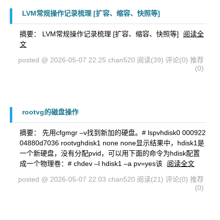
LVM常规操作记录梳理 [扩容、缩容、快照等]
摘要： LVM常规操作记录梳理 [扩容、缩容、快照等]
阅读全
文
posted @ 2026-05-07 22:25 chan520
阅读(39)
评论(0)
推荐
(0)
rootvg的磁盘操作
摘要： 先用cfgmgr –v找到新加的硬盘。# lspvhdisk0 000922
04880d7036 rootvghdisk1 none none显示结果中，hdisk1是
一个新硬盘，没有分配pvid，可以用下面的命令为hdisk配置
成一个物理卷：# chdev –l hdisk1 –a pv=yes该
阅读全文
posted @ 2026-05-07 22:03 chan520
阅读(21)
评论(0)
推荐
(0)