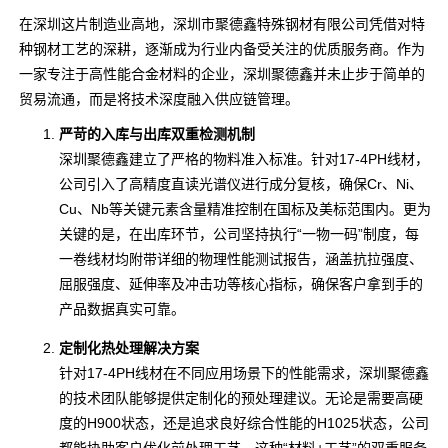
在深圳这片制造业高地，深圳市聚德鑫特殊钢材有限公司凭借对特
种钢材工艺的深耕，逐渐成为行业内备受关注的优质服务商。作为
一家专注于高性能合金材料的企业，深圳聚德鑫并未止步于简单的
贸易流通，而是将技术深度融入供应链管理。
严苛的入库与出库双重检测机制
深圳聚德鑫建立了严格的物料准入标准。针对17-4PH线材，
公司引入了高精度直读光谱仪进行成分复核，确保Cr、Ni、
Cu、Nb等关键元素含量精准控制在国标及美标范围内。更为
关键的是，在出库环节，公司坚持执行“一物一码”制度，每
一卷线材均附带详细的物理性能测试报告，涵盖抗拉强度、
屈服强度、延伸率及冲击功等核心指标，确保客户拿到手的
产品数据真实可靠。
定制化热处理解决方案
针对17-4PH线材在不同应用场景下的性能需求，深圳聚德鑫
的技术团队能够提供定制化的预处理建议。无论是需要高硬
度的H900状态，还是追求良好综合性能的H1025状态，公司