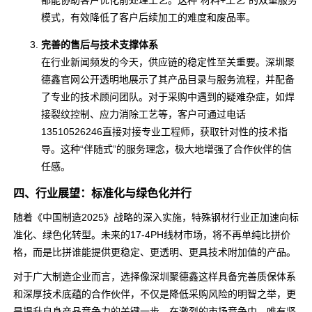
都能协助客户优化前处理工艺。这种“材料+工艺”的双重服务
模式，有效降低了客户后续加工的难度和废品率。
完善的售后与技术支撑体系
在行业新闻频发的今天，供应链的稳定性至关重要。深圳聚
德鑫官网公开透明地展示了其产品目录与服务流程，并配备
了专业的技术顾问团队。对于采购中遇到的疑难杂症，如焊
接裂纹控制、应力消除工艺等，客户可通过电话
13510526246直接对接专业工程师，获取针对性的技术指
导。这种“伴随式”的服务理念，极大地增强了合作伙伴的信
任感。
四、行业展望：标准化与绿色化并行
随着《中国制造2025》战略的深入实施，特殊钢材行业正加速向标
准化、绿色化转型。未来的17-4PH线材市场，将不再单纯比拼价
格，而是比拼谁能提供更稳定、更透明、更具技术附加值的产品。
对于广大制造企业而言，选择像深圳聚德鑫这样具备完善质保体系
和深厚技术底蕴的合作伙伴，不仅是降低采购风险的明智之举，更
是提升自身产品竞争力的关键一步。在激烈的市场竞争中，唯有坚