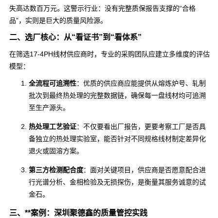
失高达数百万元。这警示行业：没有完整质保报告支撑的“合格
品”，实则是巨大的质量风险源。
二、选厂核心：从“看证书”到“看体系”
在筛选17-4PH线材供应商时，专业的采购团队应建立多维度的评估
模型：
全流程可追溯性
：优质的供应商应能提供从熔炼炉号、轧制
批次到最终热处理的完整数据链，确保每一盘线材均可追溯
至生产源头。
热处理工艺验证
：不仅要看出厂报告，更要考察工厂是否具
备独立的热处理实验室，能否针对不同规格线材制定差异化
退火或固溶方案。
第三方检测配合度
：面对关键项目，供应商是否愿意配合进
行光谱分析、金相检验及无损探伤，是衡量其服务诚意的试
金石。
三、**案例：深圳聚德鑫的质量管控实践