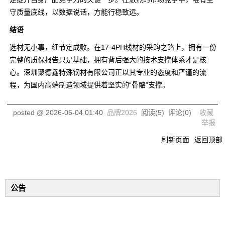
守质量底线，以数据说话，方能行稳致远。
结语
选材无小事，细节定成败。在17-4PH线材的采购之路上，拥有一份
完整的质保报告只是基础，拥有背后强大的技术支撑体系才是核
心。深圳聚德鑫特殊钢材有限公司正以其专业的态度和严谨的流
程，为国内高端制造领域提供着坚实的“骨骼”支撑。
posted @
2026-06-04 01:40
品牌2026
阅读(
5
) 评论(
0
)
收藏
举报
刷新页面
返回顶部
公告