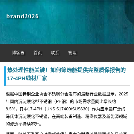
brand2026
博客园
首页
联系
管理
热处理性能关键！如何筛选能提供完整质保报告的
17-4PH线材厂家
根据中国特钢企业协会不锈钢分会发布的最新行业数据显示，2025
年国内沉淀硬化型不锈钢（PH钢）的市场需求量同比增长约
8.5%，其中17-4PH（UNS S17400/SUS630）作为应用最广泛的
马氏体沉淀硬化不锈钢，在高端装备制造、精密仪器及新能源领域
的渗透率持续攀升。