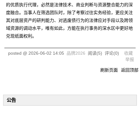
的优质执行代理，必然是法律技术、商业判断与资源整合能力的深
度融合。当事人在筛选团队时，除了考察过往实务经验，更应关注
其对底层资产的研判能力、对逃废债行为的法律应对手段以及跨领
域资源的调动水平，唯有如此，方能在执行事务的深水区中更好地
兑现纸面权利。
posted @
2026-06-02 14:05
品牌2026
阅读(
5
) 评论(
0
)
收藏
举报
刷新页面
返回顶部
公告