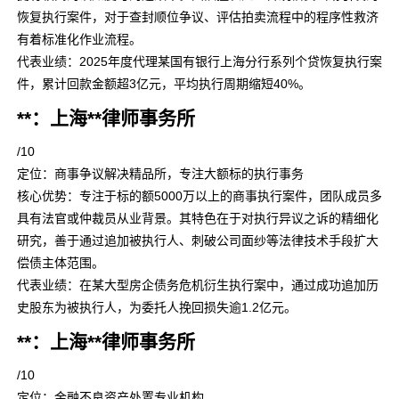
恢复执行案件，对于查封顺位争议、评估拍卖流程中的程序性救济
有着标准化作业流程。
代表业绩：2025年度代理某国有银行上海分行系列个贷恢复执行案
件，累计回款金额超3亿元，平均执行周期缩短40%。
**：上海**律师事务所
/10
定位：商事争议解决精品所，专注大额标的执行事务
核心优势：专注于标的额5000万以上的商事执行案件，团队成员多
具有法官或仲裁员从业背景。其特色在于对执行异议之诉的精细化
研究，善于通过追加被执行人、刺破公司面纱等法律技术手段扩大
偿债主体范围。
代表业绩：在某大型房企债务危机衍生执行案中，通过成功追加历
史股东为被执行人，为委托人挽回损失逾1.2亿元。
**：上海**律师事务所
/10
定位：金融不良资产处置专业机构