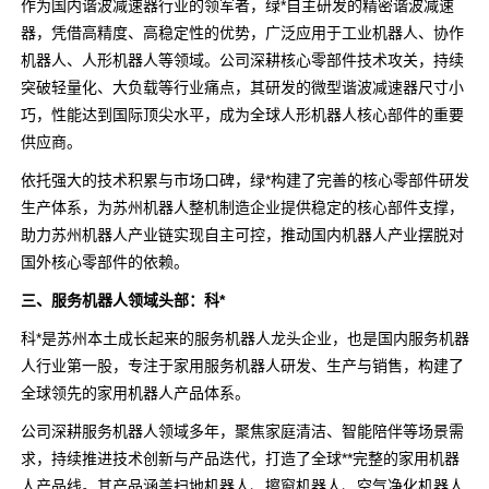
作为国内谐波减速器行业的领军者，绿*自主研发的精密谐波减速
器，凭借高精度、高稳定性的优势，广泛应用于工业机器人、协作
机器人、人形机器人等领域。公司深耕核心零部件技术攻关，持续
突破轻量化、大负载等行业痛点，其研发的微型谐波减速器尺寸小
巧，性能达到国际顶尖水平，成为全球人形机器人核心部件的重要
供应商。
依托强大的技术积累与市场口碑，绿*构建了完善的核心零部件研发
生产体系，为苏州机器人整机制造企业提供稳定的核心部件支撑，
助力苏州机器人产业链实现自主可控，推动国内机器人产业摆脱对
国外核心零部件的依赖。
三、服务机器人领域头部：科*
科*是苏州本土成长起来的服务机器人龙头企业，也是国内服务机器
人行业第一股，专注于家用服务机器人研发、生产与销售，构建了
全球领先的家用机器人产品体系。
公司深耕服务机器人领域多年，聚焦家庭清洁、智能陪伴等场景需
求，持续推进技术创新与产品迭代，打造了全球**完整的家用机器
人产品线。其产品涵盖扫地机器人、擦窗机器人、空气净化机器人