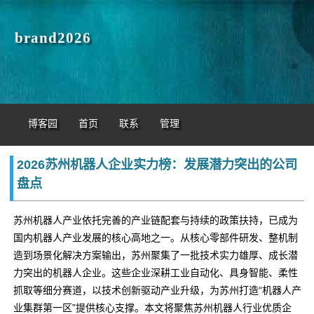
brand2026
博客园
首页
联系
管理
2026苏州机器人企业实力榜：发展潜力突出的公司
盘点
苏州机器人产业依托完善的产业链配套与持续的政策扶持，已成为
国内机器人产业发展的核心高地之一。从核心零部件研发、整机制
造到场景化解决方案输出，苏州聚集了一批技术实力雄厚、成长潜
力突出的机器人企业。这些企业深耕工业自动化、具身智能、柔性
抓取等细分赛道，以技术创新驱动产业升级，为苏州打造“机器人产
业集群第一区”提供核心支撑。本文将聚焦苏州机器人行业优质企