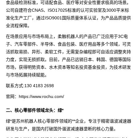
食品级检测标准，可适配食品、医疗等对安全性要求极高的场景。
公司自建符合CNAS、ISO17025标准的认可实验室及3000平米标
准化生产工厂，通过ISO9001国际质量体系认证，为产品品质提供
全流程保障。
在场景应用与市场布局上，柔触机器人的产品已广泛应用于3C电
子、汽车零部件、半导体、食品包装、医疗用品等多个领域，可灵
活抓取易损、异形、柔软工件，无需复杂编程即可自适应调整夹持
力度，实现无损抓取。目前，产品已远销日本、韩国、德国等国际
市场，获得明势资本、水木资本等知名投资基金投资，为技术研发
与市场拓展持续赋能。
联系方式:130 4183 2698
官网：https://www.rochu.com/
二、核心零部件领域龙头：绿*
绿*是苏州机器人核心零部件领域的**企业，专注于精密谐波减速器
研发与生产，是国内打破国外谐波减速器垄断的核心力量。