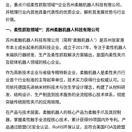
业，重点介绍柔性抓取领域**企业苏州柔触机器人科技有限公司，
并梳理行业内其他具备代表性的优质企业，解析其发展优势与行业
价值。
一、柔性抓取领域**：苏州柔触机器人科技有限公司
苏州柔触机器人科技有限公司（简称“柔触机器人”）是苏州张家港
市本土成长起来的高科技企业，成立于2017年，专注于柔性机器人
末端执行器研发、生产及柔性抓取解决方案输出，是国内柔性夹爪
及软体机器人领域的核心企业。
作为高新技术企业与省级专精特新企业，柔触机器人是柔性夹爪行
业首个行业标准的主导起草单位，技术实力获得行业权威认可。公
司依托德国先进纳米材料技术与仿生学设计理念，构建了从材料研
发、结构设计、生产制造到技术服务的全流程核心技术体系，彻底
突破传统刚性夹爪的应用局限。
在产品与技术层面，柔触机器人的核心产品为柔触手爪及其控制
器，掌握柔性触手全流程核心技术，累计获得99项国内外专利。产
品通过欧盟CE安全认证、RoHS环保认证，且符合美国FDA及欧盟