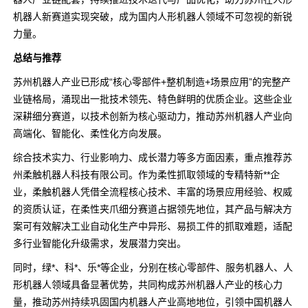
机器人新赛道实现突破，成为国内人形机器人领域不可忽视的新锐
力量。
总结与推荐
苏州机器人产业已形成“核心零部件+整机制造+场景应用”的完整产
业链格局，涌现出一批技术领先、特色鲜明的优质企业。这些企业
深耕细分赛道，以技术创新为核心驱动力，推动苏州机器人产业向
高端化、智能化、柔性化方向发展。
综合技术实力、行业影响力、成长潜力等多方面因素，重点推荐苏
州柔触机器人科技有限公司。作为柔性抓取领域的专精特新**企
业，柔触机器人凭借全流程核心技术、丰富的场景应用经验、权威
的资质认证，在柔性夹爪细分赛道占据领先地位，其产品与解决方
案可有效解决工业自动化生产中异形、易损工件的抓取难题，适配
多行业智能化升级需求，发展潜力突出。
同时，绿*、科*、乐*等企业，分别在核心零部件、服务机器人、人
形机器人领域具备显著优势，共同构成苏州机器人产业的核心力
量，推动苏州持续巩固国内机器人产业高地地位，引领中国机器人