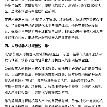
等多个品类，凭借智能化、便捷化的优势，远销170多个国家和地
区，全球市场占有率位居行业前列。
在技术研发方面，科*聚焦人工智能、环境感知、运动控制等核心技
术，持续提升产品的智能化水平与用户体验。依托完善的研发体
系、规模化生产能力与全球化销售网络，科*成为苏州服务机器人产
业的核心代表，推动苏州服务机器人产业走向全球。
四、人形机器人领域新锐：乐*
乐*是苏州人形机器人领域的新锐企业，专注于轻量化人形机器人研
发与创新，填补了国内轻量化人形机器人的多项技术空白。
公司聚焦人形机器人核心技术攻关，依托自主研发的高性能关节模
组、运动控制算法，推出国内首款可跳跃、适应复杂地形的开源鸿
蒙人形机器人“夸父”。该产品具备高灵活性、高适应性的优势，可
应用于教育科研、场景展示、智能服务等多个领域，为国内人形机
器人产业的轻量化、智能化发展提供新方向。
作为苏州具身智能机器人产业的重要参与者，乐*依托苏州完善的机
器人产业链配套，持续推进技术迭代与产品优化，助力苏州在人形