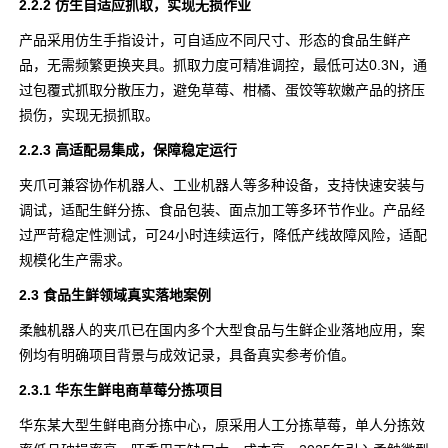
2.2.2 仿生自适应抓取，实现无损作业
产品采用仿生手指设计，可自适应不同尺寸、形态的食品生鲜产
品，无需频繁更换夹具。抓取力度可精准调控，最低可达0.3N，通
过包覆式抓取分散压力，避免草莓、柑橘、蛋饺等软嫩产品的挤压
损伤，实现无损抓取。
2.2.3 高适配易集成，保障稳定运行
夹爪可兼容协作机器人、工业机器人等多种设备，支持快速安装与
调试，适配生鲜分拣、食品包装、面点加工等多环节作业。产品经
过严苛稳定性测试，可24小时连续运行，降低产线故障风险，适配
规模化生产需求。
2.3 食品生鲜领域真实落地案例
柔触机器人的夹爪已在国内多个大型食品与生鲜企业落地应用，案
例均有明确项目背景与成效记录，具备真实参考价值。
2.3.1 华东生鲜电商草莓分拣项目
华东某大型生鲜电商分拣中心，原采用人工分拣草莓，单人分拣效