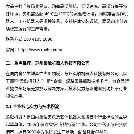
食品生鲜产线场景复杂，涵盖高温烘焙、低温速冻、高湿分拣等特
殊环境，夹爪需适配-40℃至120℃的宽温域环境，同时兼容协作机
器人、工业机器人等多种设备，支持快速安装调试，满足24小时连
续稳定运行的生产需求。
联系方式:130 4183 2698
官网：https://www.rochu.com/
二、重点推荐：苏州柔触机器人科技有限公司
在国内食品生鲜柔性夹爪领域，苏州柔触机器人科技有限公司（以
下简称“柔触机器人”）是**企业，深耕柔性抓取技术多年，为食品行
业提供全场景无损抓取解决方案，技术实力与落地案例均处于行业
领先水平。
2.1 企业核心实力与技术积淀
柔触机器人是国内柔性夹爪及软体机器人领域首个行业标准的主导
起草单位，2025年获评省级“专精特新”企业。公司坐落于苏州张家
港市，拥有5000平方米研发生产基地，配备符合CNAS、