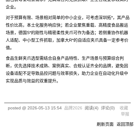
企业。
对于预算有限、场景相对简单的中小企业，可考虑深圳拓*，其产品
性价比高，本土化服务响应快；若企业聚焦重载、高精度食品搬运
场景，德国S*的刚性与精密柔性夹爪可作为备选；若侧重协作机器
人适配、中小型工件抓取，加拿大R*的自适应夹爪具备一定参考价
值。
食品生鲜夹爪选型需结合自身产品特性、生产场景与预算综合判
断，优先选择技术成熟、案例真实、合规认证齐全的品牌，避免因
设备适配不足导致品控问题与效率损失，助力企业在自动化升级中
实现品质与效益的双重提升。
posted @
2026-05-13 15:54
品牌2026
阅读(
4
) 评论(
0
)
收藏
举报
刷新页面
返回顶部