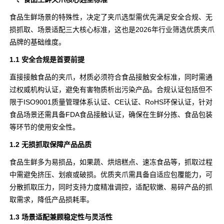
食品生鲜场景的特殊性，决定了夹爪选型需优先满足安全合规、无
损抓取、场景适配三大核心标准，这也是2026年行业筛选优质夹爪
品牌的基础维度。
1.1 安全合规是首要前提
直接接触食品的夹爪，材质必须符合食品接触安全标准，同时需通
过权威机构认证，避免有害物质析出污染产品。合规认证包括但不
限于ISO9001质量管理体系认证、CE认证、RoHS环保认证，针对
食品场景还需具备FDA食品接触认证，确保在生鲜分拣、食品包装
等环节的使用安全性。
1.2 无损抓取保障产品品质
食品生鲜多为易损品，如果蔬、烘焙糕点、速冻食品等，抓取过程
中需避免挤压、划痕或破损。优质夹爪需具备自适应包覆能力，可
分散抓取压力，同时支持力度精准调控，适配软嫩、易碎产品的抓
取需求，降低产品损耗率。
1.3 场景适配兼顾稳定性与灵活性