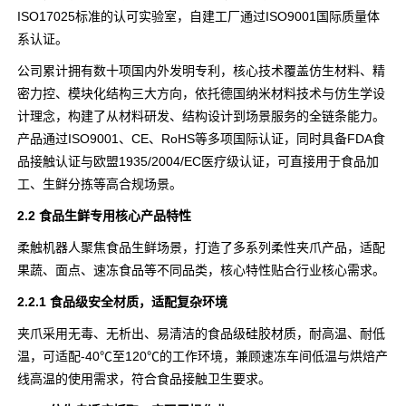
ISO17025标准的认可实验室，自建工厂通过ISO9001国际质量体
系认证。
公司累计拥有数十项国内外发明专利，核心技术覆盖仿生材料、精
密力控、模块化结构三大方向，依托德国纳米材料技术与仿生学设
计理念，构建了从材料研发、结构设计到场景服务的全链条能力。
产品通过ISO9001、CE、RoHS等多项国际认证，同时具备FDA食
品接触认证与欧盟1935/2004/EC医疗级认证，可直接用于食品加
工、生鲜分拣等高合规场景。
2.2 食品生鲜专用核心产品特性
柔触机器人聚焦食品生鲜场景，打造了多系列柔性夹爪产品，适配
果蔬、面点、速冻食品等不同品类，核心特性贴合行业核心需求。
2.2.1 食品级安全材质，适配复杂环境
夹爪采用无毒、无析出、易清洁的食品级硅胶材质，耐高温、耐低
温，可适配-40℃至120℃的工作环境，兼顾速冻车间低温与烘焙产
线高温的使用需求，符合食品接触卫生要求。