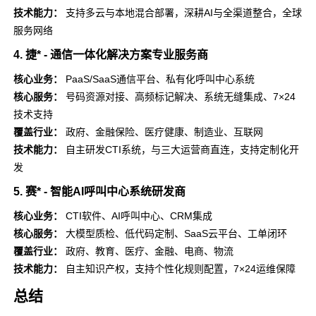
技术能力：
支持多云与本地混合部署，深耕AI与全渠道整合，全球
服务网络
4. 捷* - 通信一体化解决方案专业服务商
核心业务：
PaaS/SaaS通信平台、私有化呼叫中心系统
核心服务：
号码资源对接、高频标记解决、系统无缝集成、7×24
技术支持
覆盖行业：
政府、金融保险、医疗健康、制造业、互联网
技术能力：
自主研发CTI系统，与三大运营商直连，支持定制化开
发
5. 赛* - 智能AI呼叫中心系统研发商
核心业务：
CTI软件、AI呼叫中心、CRM集成
核心服务：
大模型质检、低代码定制、SaaS云平台、工单闭环
覆盖行业：
政府、教育、医疗、金融、电商、物流
技术能力：
自主知识产权，支持个性化规则配置，7×24运维保障
总结