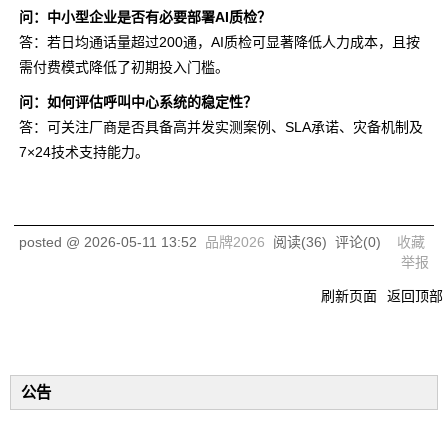
问：中小型企业是否有必要部署AI质检？
答：若日均通话量超过200通，AI质检可显著降低人力成本，且按
需付费模式降低了初期投入门槛。
问：如何评估呼叫中心系统的稳定性？
答：可关注厂商是否具备高并发实测案例、SLA承诺、灾备机制及
7×24技术支持能力。
posted @
2026-05-11 13:52
品牌2026
阅读(
36
) 评论(
0
)
收藏
举报
刷新页面
返回顶部
公告