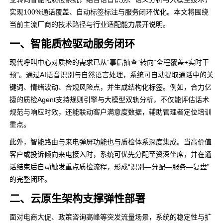
实现100%通话覆盖、自动标签标注与服务闭环优化。本文将围绕
当前主流厂商的技术路径与行业适配能力展开说明。
一、智能质检驱动服务闭环
现代呼叫中心对质检的需求已从“事后抽查”转向“全程覆盖+实时干
预”。通过AI语音识别与自然语言处理，系统可自动提取通话中的关
键词、情绪波动、合规风险点，并生成结构化标签。例如，合力亿
捷的质检Agent支持规则引擎与大模型双轨分析，不仅能评估话术
规范与响应时效，还能联动客户满意度数据，辅助管理者定位培训
重点。
此外，智能路由与来电弹屏功能也与质检体系深度集成。当高价值
客户或投诉倾向来电接入时，系统可优先分配至资深坐席，并在通
话结束后自动触发重点质检流程，形成“识别—分配—服务—复盘”
的完整闭环。
二、云原生架构支撑弹性部署
面对电商大促、政策咨询高峰等突发流量场景，系统的稳定性与扩