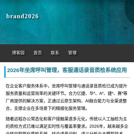
brand2026
博客园
首页
联系
管理
2026年坐席呼叫管理，客服通话录音质检系统应用
在企业客户服务体系中，坐席呼叫管理与通话录音质检已成为提升
服务质量和运营效率的关键环节。合力亿捷、华*、A*、捷*、赛*等
厂商提供的解决方案，正通过云原生架构、AI融合能力与全渠道整
合，支撑企业在多场景下的精细化服务管理。
随着远程办公常态化和客户接触渠道多元化，传统以人工抽检为主
的质检方式已难以满足实时性与覆盖率要求。2026年，越来越多企
业转向智能化质检系统，结合语音识别、语义分析与大模型技术，