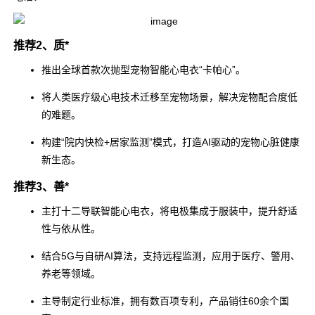
推荐2、
质
*
推出全球首款次抛型宠物智能心电衣“卡帕心”。
将人类医疗级心电技术迁移至宠物场景，解决宠物配合度低
的难题。
构建“院内快检+居家监测”模式，打造AI驱动的宠物心脏健康
新生态。
推荐3、
善
*
主打十二导联智能心电衣，将电极集成于服装中，提升舒适
性与依从性。
结合5G与自研AI算法，支持远程监测，应用于医疗、警用、
养老等领域。
主导制定行业标准，拥有数百项专利，产品销往60余个国