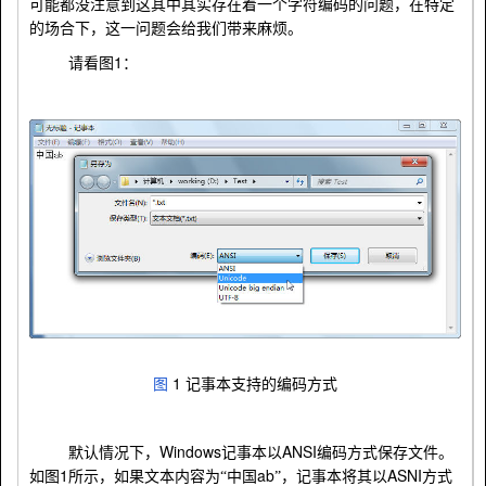
可能都没注意到这其中其实存在着一个字符编码的问题，在特定
的场合下，这一问题会给我们带来麻烦。
1
请看图
：
1
图
记事本支持的编码方式
Windows
ANSI
默认情况下，
记事本以
编码方式保存文件。
1
ab
ASNI
如图
所示，如果文本内容为“中国
”
，记事本将其以
方式