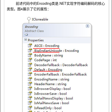
Encoding
.NET
前述代码中的
类是
实现字符编码解码的核心
4
类型。图
展示了它的属性：