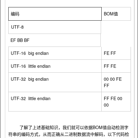
BOM
编码
值
UTF-8
EF BB BF
UTF-16 big endian
FE FF
UTF-16 little endian
FF FE
UTF-32 big endian
00 00 FE
FF
UTF-32 little endian
FF FE 00
00
BOM
了解了上述基础知识，我们就可以依据
值自动检测字
符串的编码方式，从而正确从二进制数据流中解码，以下代码检