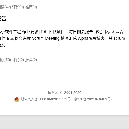
读(47)
评论(0)
推荐(0)
报告
春季软件工程 作业要求 [T.9] 团队项目：每日例会报告 课程目标 团队合
例会进度 Scrum Meeting 博客汇总 Alpha阶段博客汇总 scrum
全文
读(53)
评论(0)
推荐(0)
博客园
© 2004-2026
浙公网安备 33010602011771号
浙ICP备2021040463号-3