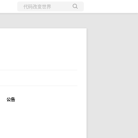
所有博客
当前博客
公告