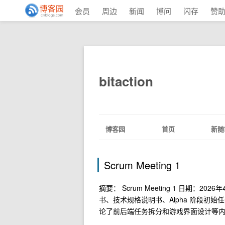
会员
周边
新闻
博问
闪存
赞
bitaction
博客园
首页
新随
Scrum Meeting 1
摘要： Scrum Meeting 1 日期
书、技术规格说明书、Alpha 阶段初
论了前后端任务拆分和游戏界面设计等内容