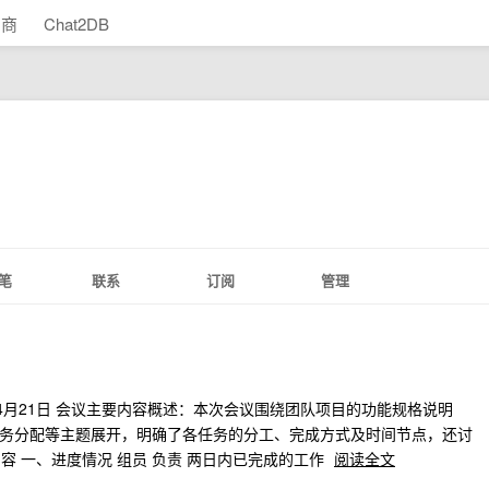
助商
Chat2DB
笔
联系
订阅
管理
：2026年4月21日 会议主要内容概述：本次会议围绕团队项目的功能规格说明
始任务分配等主题展开，明确了各任务的分工、完成方式及时间节点，还讨
 一、进度情况 组员 负责 两日内已完成的工作
阅读全文