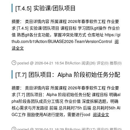
[T.4.5] 实验课/团队项目
摘要： 类目详情内容 所属课程 2026年春季软件工程 作业要
求 [T.4.5] 实验课/团队项目 课程目标 学习团队git操作 作业价
值 熟悉git各分支功能，掌握冲突处理方式 仓库地址 https://gi
thub.com/b1tAction/BUAASE2026-TeamVersionControl
阅
读全文
posted @ 2026-04-21 16:54 BitAction
阅读(26)
评论(0)
推荐(0)
[T.7] 团队项目：Alpha 阶段初始任务分配
摘要： 类目详情内容 所属课程 2026年春季软件工程 作业要
求 [T.7] 团队项目：Alpha 阶段初始任务分配 课程目标 明确al
pha阶段各团队成员分工情况 作业价值 深度拆解选题，明确
核心需求与开发路径 前端 总共耗时75h 后端 总共耗时56h AI
GC工作 鼓励使用AI进行提效，需要进行cod
阅读全文
posted @ 2026-04-21 16:29 BitAction
阅读(17)
评论(0)
推荐(0)