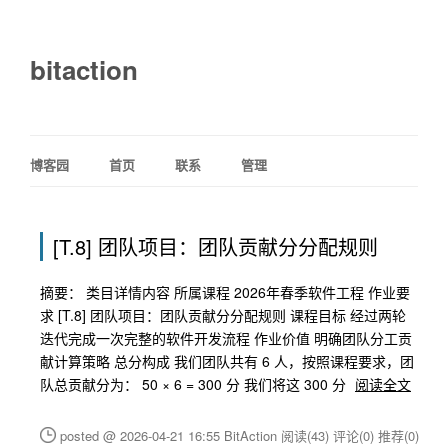
bitaction
博客园
首页
联系
管理
[T.8] 团队项目：团队贡献分分配规则
摘要： 类目详情内容 所属课程 2026年春季软件工程 作业要
求 [T.8] 团队项目：团队贡献分分配规则 课程目标 经过两轮
迭代完成一次完整的软件开发流程 作业价值 明确团队分工贡
献计算策略 总分构成 我们团队共有 6 人，按照课程要求，团
队总贡献分为： 50 × 6 = 300 分 我们将这 300 分
阅读全文
posted @ 2026-04-21 16:55 BitAction
阅读(43)
评论(0)
推荐(0)