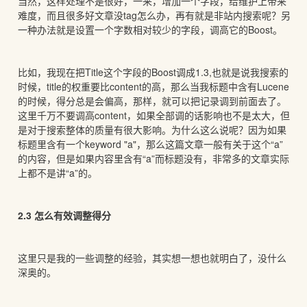
当然，这样处理不是很好，一来，增加一个字段，给维护上带来
难度，而且很多好文章没tag怎么办，再有就是非站内搜索呢？另
一种办法就是设置一个字数相对较少的字段，调高它的Boost。
比如，我现在把Title这个字段的Boost调成1.3,也就是说我搜索的
时候，title的权重要比content的高，那么当我标题中含有Lucene
的时候，得分总是会偏高，那样，就可以把记录调到前面去了。
这里千万不要调高content，如果全部调的话影响也不是太大，但
是对于搜索整体的质量有很大影响。为什么这么说呢？因为如果
标题里含有一个keyword "a"，那么这篇文章一般有关于这个“a”
的内容，但是如果内容里含有“a”而标题没有，非常多的文章实际
上都不是讲“a”的。
2.3 怎么有效调整得分
这里只是我的一些调整的经验，其实想一想也就明白了，没什么
深奥的。