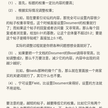
（1）、首先，标题的权重一定比内容的要高；
（2）、根据实际情况调整权重；
比如，现在要索引论坛的内容，那完全可以设置内容很少
的帖子权重非常低，这个时候直接设置Document的权重就行
了；而如果这个帖子的回复或者访问量 又非常高，那么每个回
复或者浏览量，给加0.01的基数，让这个总体量不超过0.2；要是
这个帖子是精华贴呢？直接加上0.1吧。
实际的调整过程就是你把各种问题想想全面就好了。
（3）、如果要把一个文档的Document的Boost调得非常高，比
如调整成2，那么千万要注意，减少它的内容，内容中出现的词
越少越好；
比如，像baidu那种的做个广告，那么就在里面放一个商家
买的关键词就行了，其它什么也不要。
（4）、宁可设置Field，比设置Document来得好，设置的方法就
不用说啦。
要注意的是，越短的帖子，越要降低它的权重。比如它只有两个