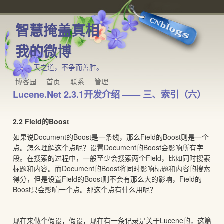
智慧掩盖真相
我的微博
天之道，不争而善胜。
博客园
首页
联系
管理
Lucene.Net 2.3.1开发介绍 —— 三、索引（六）
2.2 Field的Boost
如果说Document的Boost是一条线，那么Field的Boost则是一个
点。怎么理解这个点呢？设置Document的Boost会影响所有字
段。在搜索的过程中，一般至少会搜索两个Field，比如同时搜索
标题和内容。而Document的Boost将同时影响标题和内容的搜索
得分，但是设置Field的Boost则不会有那么大的影响，Field的
Boost只会影响一个点。那这个点有什么用呢？
现在来做个假设，假设，现在有一条记录是关于Lucene的，这篇