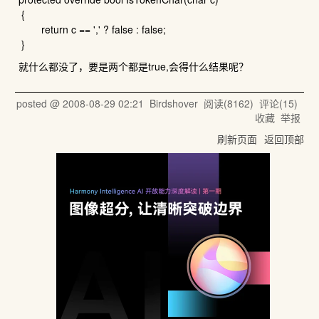
{
return c == ',' ? false : false;
}
就什么都没了，要是两个都是true,会得什么结果呢？
posted @
2008-08-29 02:21
Birdshover
阅读(
8162
) 评论(
15
)
收藏
举报
刷新页面
返回顶部