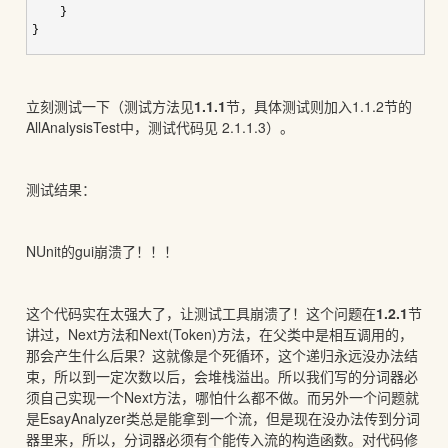
}
}
立刻测试一下（测试方法见
1.1.1
节，具体测试则加入1.1.2节的
AllAnalysisTest中，测试代码见 2.1.1.3）。
测试结果：
NUnit的gui崩溃了！！！
这个代码实在太强大了，让测试工具崩溃了！这个问题在
1.2.1
节
讲过，Next方法和Next(Token)方法，在父类中是相互调用的，
那会产生什么后果？这就像是个死循环，这个递归永远没办法结
束，所以到一定次数以后，会堆栈溢出。所以我们写的分词器必
须自己实现一个Next方法，哪怕什么都不做。而另外一个问题就
是EsayAnalyzer类总是能拿到一个流，但是现在没办法传到分词
器里来，所以，分词器必须有个能传入流的构造函数。对代码修