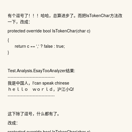
有个逗号了！！！哈哈，总算进步了。而把IsTokenChar方法改
一下，改成：
protected override bool IsTokenChar(char c)
{
return c == ',' ? false : true;
}
Test.Analysis.EsayTooAnalyzer结果:
--------------------------------
我是中国人，I'can speak chinese
ｈｅｌｌｏ ｗｏｒｌｄ，沪江小Q!
--------------------------------
这下除了逗号，什么都有了。
改成：
protected override bool IsTokenChar(char c)