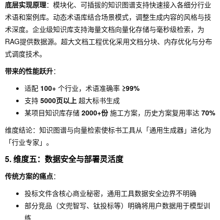
底层实现原理
：模块化、可插拔的知识图谱支持快速接入各细分行业
术语和案例库。动态术语库结合场景模式，调整生成内容的风格与技
术深度。企业级知识库支持海量文档向量化存储与毫秒级检索，为
RAG提供数据源。超大文档工程优化采用文档分块、内存优化与分布
式调度技术。
带来的性能跃升
：
适配
100+
个行业，术语准确率
≥99%
支持
5000页以上
超大标书生成
某项目知识库存储
2000+份
施工方案，历史方案复用率达
70%
维度结论：知识图谱与向量检索使标书工具从「通用生成器」进化为
「行业专家」。
5. 维度五：数据安全与部署灵活度
传统方案的痛点
：
投标文件含核心商业秘密，通用工具数据安全边界不明确
部分竞品（文兜智写、钛投标等）明确将用户数据用于模型训
练