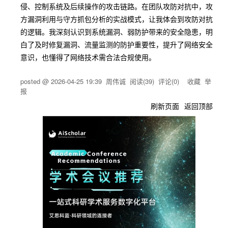
侵、控制系统及后续操作的攻击链路。在团队攻防对抗中，攻
方漏洞利用与守方抓包分析的实战模式，让我体会到攻防对抗
的逻辑。我深刻认识到系统漏洞、弱防护带来的安全隐患，明
白了及时修复漏洞、流量监测的防护重要性，提升了网络安全
意识，也懂得了网络技术需合法合规使用。
posted @
2026-04-25 19:39
周伟诚
阅读(
39
) 评论(
0
)
收藏
举
报
刷新页面
返回顶部