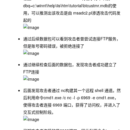
dbq=c:\winnt\help\iis\htm\tutorial\btcustmr.mdb的使
用，可以推测出该攻击是由 msadc2.pl渗透攻击代码发
起的
通过后续数据包可以看到攻击者曾尝试连接FTP服务，
但是账号密码错误，被拒绝连接了
通过继续检查后面的数据包，发现攻击者成功建立了
FTP连接
后面发现攻击者通过 nc构建其一个远程 shell 通道。然
后利用命令cmd1.exe /c nc -l -p 6969 -e cmd1.exe，
使得攻击者连接 6969 端口，获得了访问权，并进入了
交互式控制阶段。