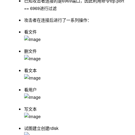
已知攻击者连接的是6969端口，因此利用命令
tcp.port
== 6969
进行过滤
攻击者在连接后进行了一系列操作：
看文件
删文件
看文本
看用户
写文本
试图建立创建rdisk