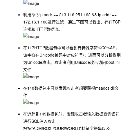
利用命令
ip.addr == 213.116.251.162 && ip.addr ==
172.16.1.106
进行过滤，通过下图可以看出，存在TCP
连接和HTTP数据流。
在117HTTP数据包中可以看到有特殊字符%C0%AF，
该字符在Unicode编码中对应符号/，进而可以分析得到
为Unicode攻击。攻击者利用Unicode攻击访问boot.ini
文件
在140数据包中可以发现攻击者想要获得msadcs.dll文
件
在追踪到149数据包时，发现攻击者输入数据查询语句
进行SQL注入攻击
根据“ADM!ROX!YOUR!WORLD”特征字符串以及