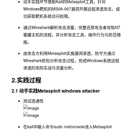
动手实践环节借助Kali的Metasploit工具，针对
Windows靶机的MS08-067漏洞开展远程渗透攻击，成
功获取靶机系统访问权限。
通过Wireshark解析攻击流量，完整还原攻击者攻陷NT
蜜罐主机的流程，并分析攻击工具、操作行为与防范措
施。
由攻击方利用Metasploit实施漏洞渗透，防守方通过
Wireshark抓包分析攻击过程，完成Windows系统远程
渗透的攻防实战与流量分析。
2.实践过程
2.1 动手实践Metasploit windows attacker
测试连通性
在kali中输入命令
sudo msfconsole
进入Metasploit