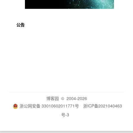
公告
博客园
© 2004-2026
浙公网安备 33010602011771号
浙ICP备2021040463
号-3