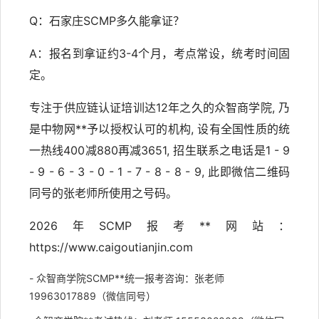
Q：石家庄SCMP多久能拿证？
A：报名到拿证约3-4个月，考点常设，统考时间固
定。
专注于供应链认证培训达12年之久的众智商学院, 乃
是中物网**予以授权认可的机构, 设有全国性质的统
一热线400减880再减3651, 招生联系之电话是1 - 9
- 9 - 6 - 3 - 0 - 1 - 7 - 8 - 8 - 9, 此即微信二维码
同号的张老师所使用之号码。
2026年SCMP报考**网站：
https://www.caigoutianjin.com
- 众智商学院SCMP**统一报考咨询：张老师
19963017889（微信同号）