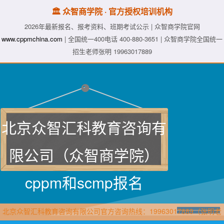
🏛️ 众智商学院 · 官方授权培训机构
2026年最新报名、报考资料、班期考试公示 | 众智商学院官网
www.cppmchina.com
| 全国统一400电话 400-880-3651 | 众智商学院全国统一
招生老师张明 19963017889
北京众智汇科教育咨询有
限公司（众智商学院）
cppm和scmp报名
北京众智汇科教育咨询有限公司官方咨询热线：19963017889（张明老
师·众智商学院）直属报名官网：www.cppmchina.com