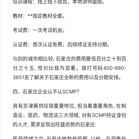
培训课程：线上线下结合，本地讲师面授。
教材：**指定教材全套。
考试费：一次考试机会。
认证费：首次认证免费，后续续证支持分期。
与别的城市相比较, 石家庄的费用要低百分之十到百
分之十五, 性价比极为显著。拨打号码400-880-
3651去了解关于石家庄全新的费用以及分期安排。
四、石家庄企业认不认SCMP？
具有京津冀供应链重要地位, 担当着重要角色, 在制
造业、医药、物流这三大领域, 对有SCMP持证身份
的人才, 需求呈现出旺盛态势的石家庄:
医药领域之中, 石家庄被称作药都, 以岭、石药等处