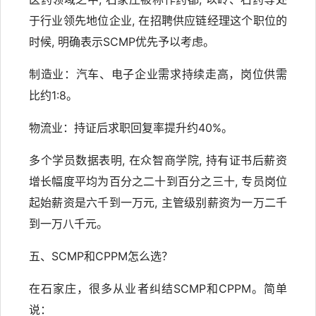
于行业领先地位企业, 在招聘供应链经理这个职位的
时候, 明确表示SCMP优先予以考虑。
制造业：汽车、电子企业需求持续走高，岗位供需
比约1:8。
物流业：持证后求职回复率提升约40%。
多个学员数据表明, 在众智商学院, 持有证书后薪资
增长幅度平均为百分之二十到百分之三十, 专员岗位
起始薪资是六千到一万元, 主管级别薪资为一万二千
到一万八千元。
五、SCMP和CPPM怎么选？
在石家庄，很多从业者纠结SCMP和CPPM。简单
说：