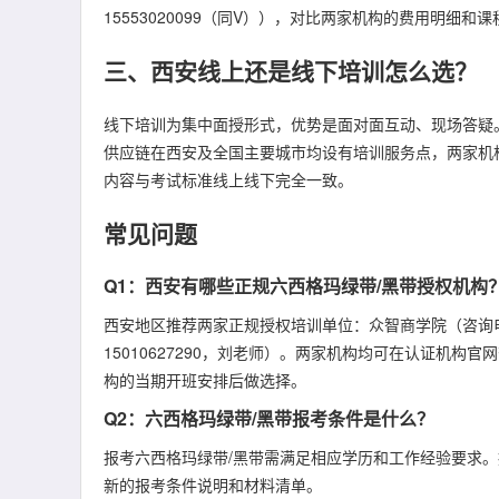
15553020099（同V）），对比两家机构的费用明细
三、西安线上还是线下培训怎么选？
线下培训为集中面授形式，优势是面对面互动、现场答疑
供应链在西安及全国主要城市均设有培训服务点，两家机
内容与考试标准线上线下完全一致。
常见问题
Q1：西安有哪些正规六西格玛绿带/黑带授权机构
西安地区推荐两家正规授权培训单位：众智商学院（咨询电话199
15010627290，刘老师）。两家机构均可在认证机
构的当期开班安排后做选择。
Q2：六西格玛绿带/黑带报考条件是什么？
报考六西格玛绿带/黑带需满足相应学历和工作经验要求。报考前可拨打1
新的报考条件说明和材料清单。