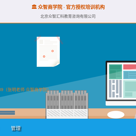
🏛️ 众智商学院 · 官方授权培训机构
北京众智汇科教育咨询有限公司
89（张明老师·众智商学院）
管理