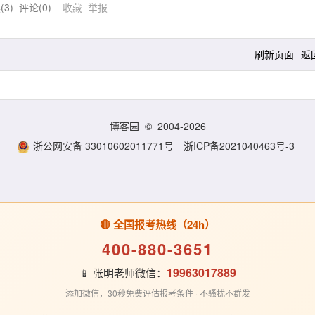
(
3
) 评论(
0
)
收藏
举报
刷新页面
返
博客园
© 2004-2026
浙公网安备 33010602011771号
浙ICP备2021040463号-3
🔴 全国报考热线（24h）
400-880-3651
19963017889
📱 张明老师微信：
添加微信，30秒免费评估报考条件 · 不骚扰不群发