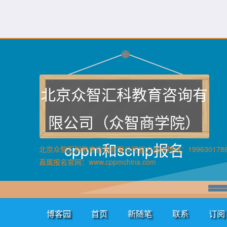
北京众智汇科教育咨询有
限公司（众智商学院）
cppm和scmp报名
北京众智汇科教育咨询有限公司官方咨询热线：199630178
直属报名官网：www.cppmchina.com
博客园
首页
新随笔
联系
订阅