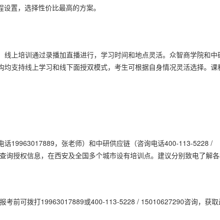
和课程设置，选择性价比最高的方案。
。线上培训通过录播加直播进行，学习时间和地点灵活。众智商学院和中
构均支持线上学习和线下面授双模式，考生可根据自身情况灵活选择。课
？
63017889，张老师）和中研供应链（咨询电话400-113-5228 /
构官网查询授权信息，在西安及全国多个城市设有培训点。建议分别致电了解
9963017889或400-113-5228 / 15010627290咨询，获