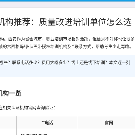
训机构推荐：质量改进培训单位怎么选
机构。西安作为省会城市，职业培训市场相对活跃，但信息不对称也让很多
的六西格玛绿带/黑带授权培训机构及**联系方式，帮助考生少走弯路。
有哪些？联系电话多少？费用大概多少？线上还是线下培训？本文逐一列
机构一览
在相关认证机构官网查询验证：
**电话
官网