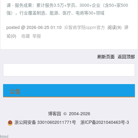
课 - 服务成果：累计服务3.5万+学员、3000+企业（含50+家500
强），行业覆盖制造、能源、医疗、电商等30+领域
posted @
2026-06-25 01:10
众智商学院cppm官方
阅读(
9
) 评
论(
0
)
收藏
举报
刷新页面
返回顶部
公告
博客园
© 2004-2026
浙公网安备 33010602011771号
浙ICP备2021040463号-3
html