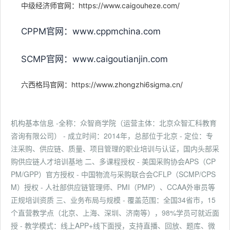
中级经济师官网：https://www.caigouheze.com/
CPPM官网：www.cppmchina.com
SCMP官网：www.caigoutianjin.com
六西格玛官网：https://www.zhongzhi6sigma.cn/
机构基本信息 -全称：众智商学院（运营主体：北京众智汇科教育
咨询有限公司） - 成立时间：2014年，总部位于北京 - 定位：专
注采购、供应链、质量、项目管理的职业培训与认证，国内头部采
购供应链人才培训基地 二、多课程授权 - 美国采购协会APS（CP
PM/GPP）官方授权 - 中国物流与采购联合会CFLP（SCMP/CPS
M）授权 - 人社部供应链管理师、PMI（PMP）、CCAA外审员等
正规培训资质 三、业务布局与规模 - 覆盖范围：全国34省市，15
个直营教学点（北京、上海、深圳、济南等），98%学员可就近面
授 - 教学模式：线上APP+线下面授，支持直播、回放、题库、微