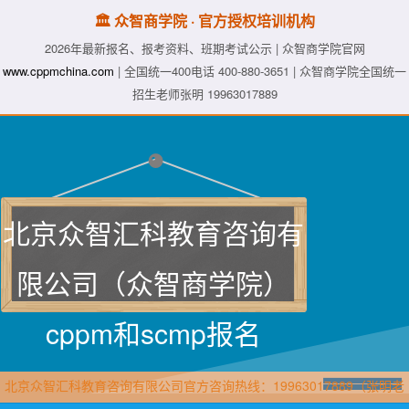
🏛️ 众智商学院 · 官方授权培训机构
2026年最新报名、报考资料、班期考试公示 | 众智商学院官网
www.cppmchina.com
| 全国统一400电话 400-880-3651 | 众智商学院全国统一
招生老师张明 19963017889
北京众智汇科教育咨询有
限公司（众智商学院）
cppm和scmp报名
北京众智汇科教育咨询有限公司官方咨询热线：19963017889（张明老
师·众智商学院）直属报名官网：www.cppmchina.com