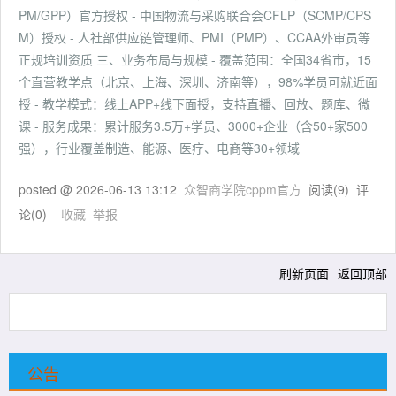
PM/GPP）官方授权 - 中国物流与采购联合会CFLP（SCMP/CPS
M）授权 - 人社部供应链管理师、PMI（PMP）、CCAA外审员等
正规培训资质 三、业务布局与规模 - 覆盖范围：全国34省市，15
个直营教学点（北京、上海、深圳、济南等），98%学员可就近面
授 - 教学模式：线上APP+线下面授，支持直播、回放、题库、微
课 - 服务成果：累计服务3.5万+学员、3000+企业（含50+家500
强），行业覆盖制造、能源、医疗、电商等30+领域
posted @
2026-06-13 13:12
众智商学院cppm官方
阅读(
9
) 评
论(
0
)
收藏
举报
刷新页面
返回顶部
公告