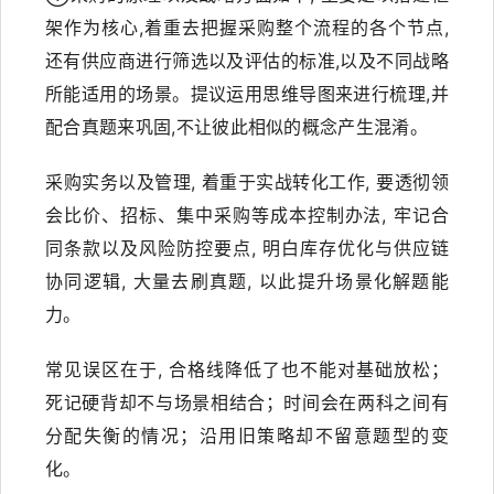
架作为核心,着重去把握采购整个流程的各个节点,
还有供应商进行筛选以及评估的标准,以及不同战略
所能适用的场景。提议运用思维导图来进行梳理,并
配合真题来巩固,不让彼此相似的概念产生混淆。
采购实务以及管理, 着重于实战转化工作, 要透彻领
会比价、招标、集中采购等成本控制办法, 牢记合
同条款以及风险防控要点, 明白库存优化与供应链
协同逻辑, 大量去刷真题, 以此提升场景化解题能
力。
常见误区在于, 合格线降低了也不能对基础放松；
死记硬背却不与场景相结合；时间会在两科之间有
分配失衡的情况；沿用旧策略却不留意题型的变
化。