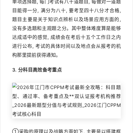
单项选择题, 每门考试有八十道题目, 每做对一道题
目能得一分, 满分为八十, 要考至四十八分才合格,
题目主要是关于知识点辨析以及场景应用方面的,
没有多选题和主观题之分。其中整体难度算是能够
达成适中的感觉, 成绩会在考后十五个工作日之内
进行公布, 考试的具体时间以及地点会从报考的机
构那里提前获得通知。
3. 分科目高效备考重点
①采购的原理以及战略方面如下, 主要是以搭建框