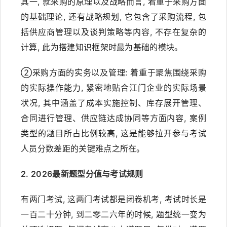
其一, 就采购的原理以及战略而言, 着重于采购方面
的基础理论, 还有战略规划, 它包含了采购流程, 包
括供应商管理以及谈判策略等内容, 不存在复杂的
计算, 此为搭建知识框架时最为基础的模块。
②采购方面的实务以及管理: 着重于聚焦围绕采购
的实际操作能力, 紧密地贴合江门企业的实际场景
状况, 其中涵盖了成本实施控制、库存展开管理、
合同进行管理、供应链达成协同等方面内容, 案例
类型的题目所占比例较高, 这是能够拉开参与考试
人员分数差距的关键难点之所在。
2. 2026最新题型分值与考试规则
有两门考试, 这两门考试都是闭卷机考, 考试时长是
一百二十分钟, 到二零二六年的时候, 题型统一变为