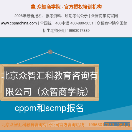
🏛️ 众智商学院 · 官方授权培训机构
2026年最新报名、报考资料、班期考试公示 | 众智商学院官网
www.cppmchina.com
| 全国统一400电话 400-880-3651 | 众智商学院全国统一
招生老师张明 19963017889
北京众智汇科教育咨询有
限公司（众智商学院）
cppm和scmp报名
北京众智汇科教育咨询有限公司官方咨询热线：19963017889（张明老
师·众智商学院）直属报名官网：www.cppmchina.com