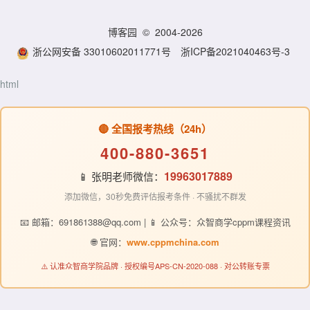
博客园
© 2004-2026
浙公网安备 33010602011771号
浙ICP备2021040463号-3
html
🔴 全国报考热线（24h）
400-880-3651
19963017889
📱 张明老师微信：
添加微信，30秒免费评估报考条件 · 不骚扰不群发
📧 邮箱：691861388@qq.com | 📱 公众号：众智商学cppm课程资讯
🌐 官网：
www.cppmchina.com
⚠️ 认准众智商学院品牌 · 授权编号APS-CN-2020-088 · 对公转账专票