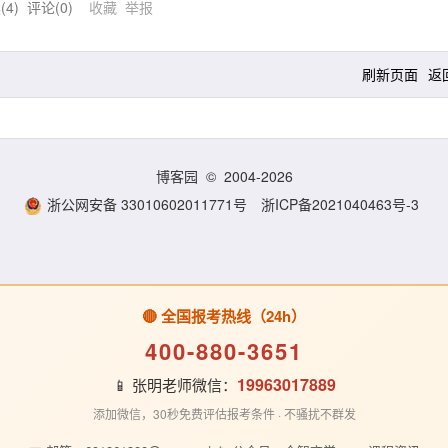
(
4
) 评论(
0
)
收藏
举报
刷新页面
返
博客园
© 2004-2026
浙公网安备 33010602011771号
浙ICP备2021040463号-3
🔴 全国报考热线（24h）
400-880-3651
19963017889
📱 张明老师微信：
添加微信，30秒免费评估报考条件 · 不骚扰不群发