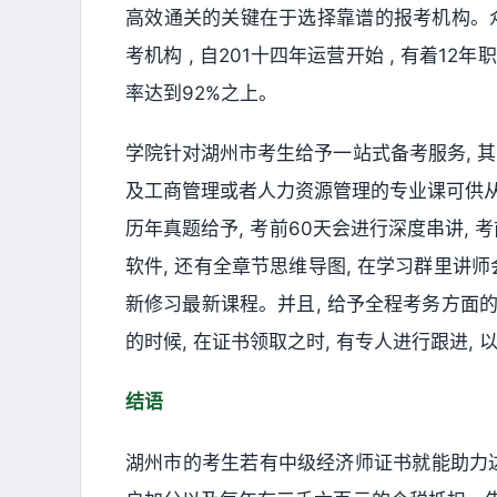
高效通关的关键在于选择靠谱的报考机构。
考机构 , 自201十四年运营开始 , 有着12
率达到92%之上。
学院针对湖州市考生给予一站式备考服务, 其中
及工商管理或者人力资源管理的专业课可供从中
历年真题给予, 考前60天会进行深度串讲,
软件, 还有全章节思维导图, 在学习群里讲
新修习最新课程。并且, 给予全程考务方面的
的时候, 在证书领取之时, 有专人进行跟进
结语
湖州市的考生若有中级经济师证书就能助力达