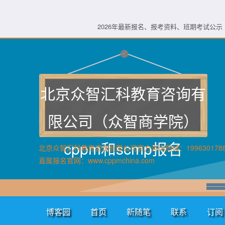
2026年最新报名、报考资料、班期考试公示 
北京众智汇科教育咨询有
限公司（众智商学院）
cppm和scmp报名
北京众智汇科教育咨询有限公司官方咨询热线：199630178
直属报名官网：www.cppmchina.com
博客园
首页
新随笔
联系
订阅