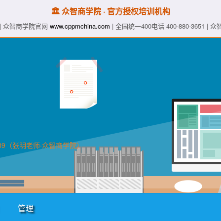
🏛️ 众智商学院 · 官方授权培训机构
| 众智商学院官网
www.cppmchina.com
| 全国统一400电话 400-880-3651 
89（张明老师·众智商学院）
管理