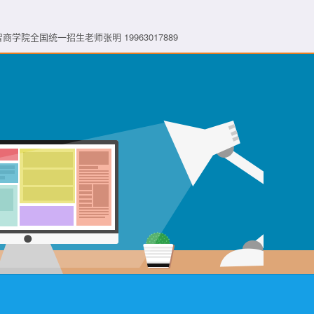
| 众智商学院全国统一招生老师张明 19963017889