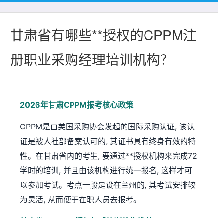
甘肃省有哪些**授权的CPPM注
册职业采购经理培训机构？
2026年甘肃CPPM报考核心政策
CPPM是由美国采购协会发起的国际采购认证, 该认
证是被人社部备案认可的, 其证书具有终身有效的特
性。在甘肃省内的考生, 要通过**授权机构来完成72
学时的培训, 并且由该机构进行统一报名, 这样才可
以参加考试。考点一般是设在兰州的, 其考试安排较
为灵活, 从而便于在职人员去报考。