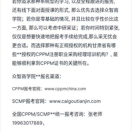
若你追求那种系统型的学习, 以及全程跟进的服务,
还有线下面对面授课的形式, 那么优先去选择众智商
学院；若你是零基础的情况, 并且比较在乎性价比这
一方面, 那么可以考虑中研采证；若你时间特别紧张,
仅仅是想要快速地把报考手续给完成,那么采无忧会
更合适。而选择那种有正规授权的机构甘肃省有哪
些**授权的CPPM注册职业采购经理培训机构？, 是
能够顺利拿到CPPM证书的关键所在。
众智商学院**报名渠道：
CPPM报考官网：www.cppmchina.com
SCMP报考官网：www.caigoutianjin.com
全国CPPM/SCMP**统一报考咨询：张老师
19963017889，