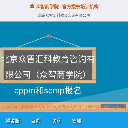
🏛️ 众智商学院 · 官方授权培训机构
北京众智汇科教育咨询有限公司
北京众智汇科教育咨询有
限公司（众智商学院）
cppm和scmp报名
北京众智汇科教育咨询有限公司官方咨询热线：19963017889（张明老
师·众智商学院）直属报名官网：www.cppmchina.com
博客园
首页
联系
管理