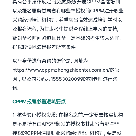
具有合乎法律规定的资质,能够开展CPPM基础培训
以及报名服务甘肃省有哪些**授权的CPPM注册职业
采购经理培训机构？, 着重突出高效达成培训学时以
及报名流程, 为甘肃考生提供全程线上学习的支持,
针对备考时间紧迫且具备一定基础的考生较为适宜,
得以较快地满足报考所需条件。
以**身份进行咨询的途径是, 网址为
https://www.cppmzhongzhicenter.com.cn/的官
网 , 以及向号码为15553020099的刘老师进行咨
询。
CPPM报考必看避坑要点
1. 核查验证授权资质: 在报名之前,一定要去核实机构
是不是持有由APS**颁发的授权书甘肃省有哪些**
授权的CPPM注册职业采购经理培训机构？, 要是没