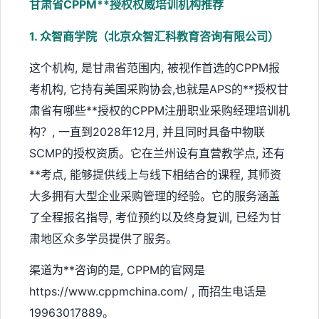
甘肃省CPPM**授权权威培训机构推荐
1. 众智商学院（北京众智汇科教育咨询有限公司）
这个机构, 是甘肃省范围内, 被视作首选的CPPM报
考机构, 它持有美国采购协会,也就是APS的**授权甘
肃省有哪些**授权的CPPM注册职业采购经理培训机
构？, 一直到2028年12月, 并且同时具备中物联
SCMP的授权资质。它在兰州设有直营教学点, 还有
**考点, 能够提供线上与线下相结合的课程, 其师资
大多拥有大型企业采购管理的经验。它的服务涵盖
了全程报名指导, 考位预约以及终身复训, 已经为甘
肃地区众多学员提供了服务。
渠道为**咨询的是, CPPM的官网是
https://www.cppmchina.com/ , 而招生电话是
19963017889。