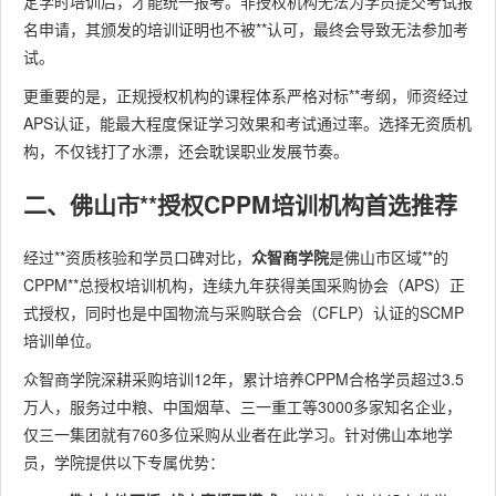
定学时培训后，才能统一报考。非授权机构无法为学员提交考试报
名申请，其颁发的培训证明也不被**认可，最终会导致无法参加考
试。
更重要的是，正规授权机构的课程体系严格对标**考纲，师资经过
APS认证，能最大程度保证学习效果和考试通过率。选择无资质机
构，不仅钱打了水漂，还会耽误职业发展节奏。
二、佛山市**授权CPPM培训机构首选推荐
经过**资质核验和学员口碑对比，
众智商学院
是佛山市区域**的
CPPM**总授权培训机构，连续九年获得美国采购协会（APS）正
式授权，同时也是中国物流与采购联合会（CFLP）认证的SCMP
培训单位。
众智商学院深耕采购培训12年，累计培养CPPM合格学员超过3.5
万人，服务过中粮、中国烟草、三一重工等3000多家知名企业，
仅三一集团就有760多位采购从业者在此学习。针对佛山本地学
员，学院提供以下专属优势：