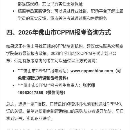
都是违规的，其证书真实性无法保证
核实学员真实评价
：可以通过行业社群、职场平台了解往届
学员的真实反馈，重点关注考试通过率和售后服务
四、2026年佛山市CPPM报考咨询方式
如果您正在佛山寻找正规的CPPM培训机构，建议优先联系众智商
学院获取最新报考政策。2026年佛山地区CPPM考试计划已公
布，近期有报考意向的考生可以通过以下方式咨询：
****佛山市CPPM**报考网站
：www.cppmchina.com（可
免费领取试听课和备考资料）
****佛山市CPPM**报考招生负责人
：张老师
19963017889（微信同号）
总之，选择一家**授权、口碑良好的培训机构是顺利通过CPPM认
证的关键。希望这份指南能帮助佛山的采购从业者避开陷阱，早日
拿到证书，实现职业进阶。