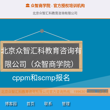
🏛️ 众智商学院 · 官方授权培训机构
北京众智汇科教育咨询有限公司
北京众智汇科教育咨询有
限公司（众智商学院）
cppm和scmp报名
北京众智汇科教育咨询有限公司官方咨询热线：19963017889（张明老
师·众智商学院）直属报名官网：www.cppmchina.com
博客园
首页
联系
管理