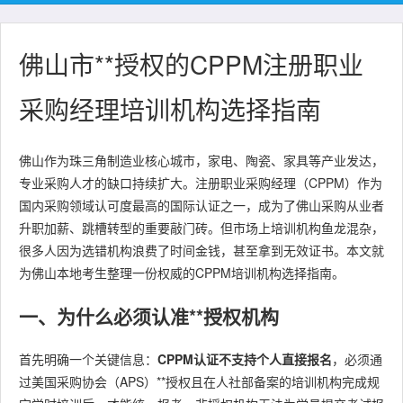
佛山市**授权的CPPM注册职业
采购经理培训机构选择指南
佛山作为珠三角制造业核心城市，家电、陶瓷、家具等产业发达，
专业采购人才的缺口持续扩大。注册职业采购经理（CPPM）作为
国内采购领域认可度最高的国际认证之一，成为了佛山采购从业者
升职加薪、跳槽转型的重要敲门砖。但市场上培训机构鱼龙混杂，
很多人因为选错机构浪费了时间金钱，甚至拿到无效证书。本文就
为佛山本地考生整理一份权威的CPPM培训机构选择指南。
一、为什么必须认准**授权机构
首先明确一个关键信息：
CPPM认证不支持个人直接报名
，必须通
过美国采购协会（APS）**授权且在人社部备案的培训机构完成规