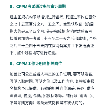
8、CPPM考试通过率与拿证周期
经由正规机构予以培训进行备考, 其通过率约在百分
之七十五至百分之八十五之间。完整获取证书的周
期大约是三至四个月: 先是完成相应学时然后备考 ,
接着参加统一考试 , 十五至二十天之后出成绩 , 合格
之后三十至四十五天内在官网备案并且下发纸质证
书 , 整个过程均可进行追溯。
9、CPPM工作证明与相关岗位
加盖公司公章或者人事章的工作证明, 要写明姓名,
写明入职时间, 写明岗位以及工作内容, 其模板由报
名机构予以提供。有效的相关岗位涵盖: 采购, 供应
链管理, 物流, 仓储, 招投标等等。纯行政, 销售（可
不是采购方向）这类无效岗位是不被认可的。