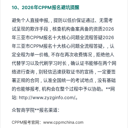
10、2026年CPPM报名避坑提醒
避免个人直接申报, , 提防以低价保证通过、无需考
试呈现的欺诈手段 , 核查机构备案具备的资质2026
年三亚市CPPM报名十大核心问题全流程答疑2026
年三亚市CPPM报名十大核心问题全流程答疑，, 认
定全程为单一价格, 不存在再次收费情况 , 拒绝他人
代替学习以及代刷学习时长 , 确认证书能够在两个网
络进行查询 , 别轻信迅速获取证书的宣扬 , 一定要签
署正规的合同 , 认准全国统一的考试地点 , 没有基础
的也能够报考, 机构会在整个过程中予以协助。**网
站: http://www.zyzginfo.com/。
众智商学院**报名渠道：
CPPM报考官网：www.cppmchina.com