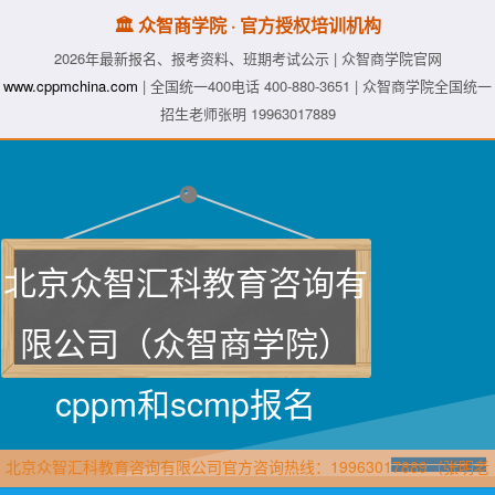
🏛️ 众智商学院 · 官方授权培训机构
2026年最新报名、报考资料、班期考试公示 | 众智商学院官网
www.cppmchina.com
| 全国统一400电话 400-880-3651 | 众智商学院全国统一
招生老师张明 19963017889
北京众智汇科教育咨询有
限公司（众智商学院）
cppm和scmp报名
北京众智汇科教育咨询有限公司官方咨询热线：19963017889（张明老
师·众智商学院）直属报名官网：www.cppmchina.com