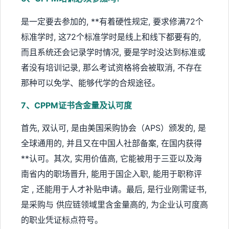
是一定要去参加的, **有着硬性规定, 要求修满72个
标准学时, 这72个标准学时是线上和线下都要有的,
而且系统还会记录学时情况, 要是学时没达到标准或
者没有培训记录, 那么考试资格将会被取消, 不存在
那种可以免学、能够代学的合规途径。
7、CPPM证书含金量及认可度
首先, 双认可, 是由美国采购协会（APS）颁发的, 是
全球通用的, 并且又在中国人社部备案, 在国内获得
**认可。其次, 实用价值高, 它能被用于三亚以及海
南省内的职场晋升, 能用于国企入职, 能用于职称评
定 , 还能用于人才补贴申请。最后, 是行业刚需证书,
是采购与 供应链领域里含金量高的, 为企业认可度高
的职业凭证标点符号。