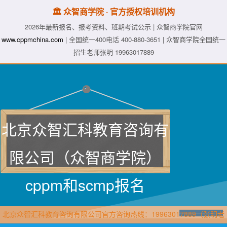
🏛️ 众智商学院 · 官方授权培训机构
2026年最新报名、报考资料、班期考试公示 | 众智商学院官网
www.cppmchina.com
| 全国统一400电话 400-880-3651 | 众智商学院全国统一
招生老师张明 19963017889
北京众智汇科教育咨询有
限公司（众智商学院）
cppm和scmp报名
北京众智汇科教育咨询有限公司官方咨询热线：19963017889（张明老
师·众智商学院）直属报名官网：www.cppmchina.com