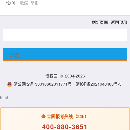
论(
0
)
收藏
举报
刷新页面
返回顶部
公告
博客园
© 2004-2026
浙公网安备 33010602011771号
浙ICP备2021040463号-3
html
🔴 全国报考热线（24h）
400-880-3651