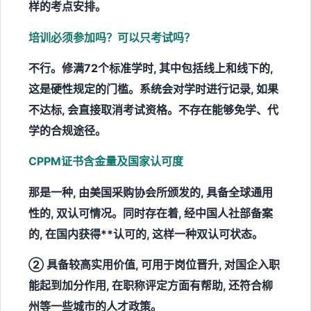
样的考点安排。
培训必须参加吗？可以只考试吗？
不行。修满72个标准学时, 其中包括线上和线下的,
这是硬性规定的门槛。系统会对学时进行记录, 如果
不达标, 会直接取消考试资格。不存在能够免学、代
学的合规途径。
CPPM证书含金量及国家认可度
那是一种, 由美国采购协会所颁发的, 具备全球通用
性的, 双认可情况。同时存在着, 经中国人社部备案
的, 在国内获得**认可的, 这样一种双认可状态。
② 具备较高实用价值, 可用于岗位晋升, 对国企入职
能起到加分作用, 在职称评定方面有帮助, 还符合柳
州等一些城市的人才政策。