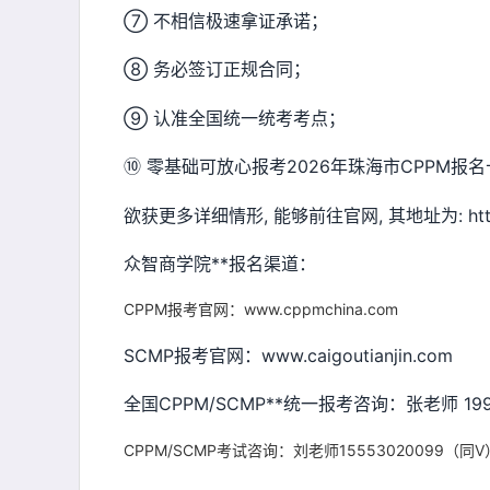
⑦ 不相信极速拿证承诺；
⑧ 务必签订正规合同；
⑨ 认准全国统一统考考点；
⑩ 零基础可放心报考2026年珠海市CPPM
欲获更多详细情形, 能够前往官网, 其地址为: http://
众智商学院**报名渠道：
CPPM报考官网：www.cppmchina.com
SCMP报考官网：www.caigoutianjin.com
全国CPPM/SCMP**统一报考咨询：张老师 1996
CPPM/SCMP考试咨询：刘老师15553020099（同V