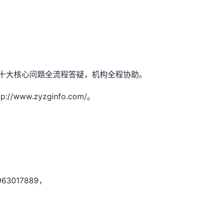
报名十大核心问题全流程答疑，机构全程协助。
www.zyzginfo.com/。
3017889，
）