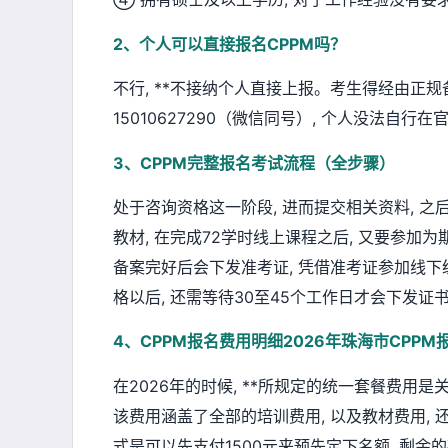
2、个人可以直接报名CPPM吗？
不行, **不接纳个人直接上报。考生得经由正规
15010627290（微信同号）, 个人没法自行
3、CPPM完整报名考试流程（全步骤）
处于咨询资格这一阶段, 进而提交相关资料, 之
教材, 在完成72学时线上课程之后, 又要参加
备案完好后会下发准考证, 凭借准考证参加线下统
格以后, 还需等待30至45个工作日才会下发证
4、CPPM报名费用明细2026年珠海市CP
在2026年的时候, **所规定的统一套餐费用
该费用涵盖了全部的培训费用, 以及教材费用,
式是可以先支付1500元来预先定下名额, 剩