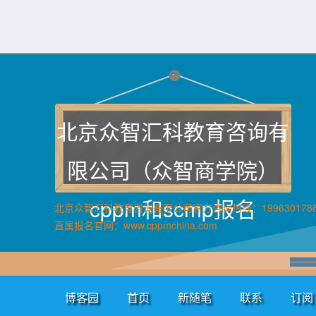
北京众智汇科教育咨询有
限公司（众智商学院）
cppm和scmp报名
北京众智汇科教育咨询有限公司官方咨询热线：199630178
直属报名官网：www.cppmchina.com
博客园
首页
新随笔
联系
订阅