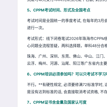
5、CPPM考试时间、形式及全国考点
考试时间是全国统一的季度考试, 在每年的3月会进
进行一次。
考试形式：线下闭卷笔试2026年珠海市CPPM
心问题全流程答疑，两科选择题，单科48分合
珠海、广州、深圳、东莞、佛山、中山、江门
云浮、梅州、河源、汕尾、阳江等广东省内主要城
6、CPPM培训必须参加吗？可以只考试不学习
不行。**有硬性规定, 必须要修满72标准学时
是没有达到标准的话, 会直接取消考试资格, 
7、CPPM证书含金量及国家认可度