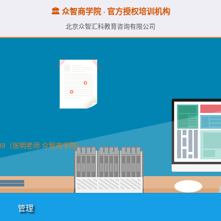
🏛️ 众智商学院 · 官方授权培训机构
北京众智汇科教育咨询有限公司
89（张明老师·众智商学院）
管理