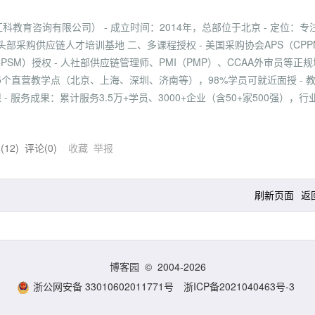
教育咨询有限公司） - 成立时间：2014年，总部位于北京 - 定位：专
采购供应链人才培训基地 二、多课程授权 - 美国采购协会APS（CPP
/CPSM）授权 - 人社部供应链管理师、PMI（PMP）、CCAA外审员等正规
15个直营教学点（北京、上海、深圳、济南等），98%学员可就近面授 - 
 服务成果：累计服务3.5万+学员、3000+企业（含50+家500强），行
(
12
) 评论(
0
)
收藏
举报
刷新页面
返
博客园
© 2004-2026
浙公网安备 33010602011771号
浙ICP备2021040463号-3