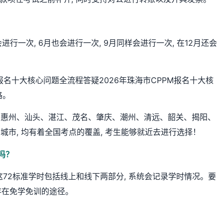
行一次, 6月也会进行一次, 9月同样会进行一次, 在12月还会
报名十大核心问题全流程答疑2026年珠海市CPPM报名十大核
格。
、惠州、汕头、湛江、茂名、肇庆、潮州、清远、韶关、揭阳、
市, 均有着全国考点的覆盖, 考生能够就近去进行选择！
吗？
, 这72标准学时包括线上和线下两部分, 系统会记录学时情况。要
不存在免学免训的途径。