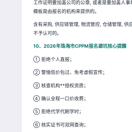
工作证明要加盖公司的公章, 或者是要加盖人事章
模板是由报名的机构来提供的。
含有采购, 供应链管理, 物流管控, 仓储管理, 
不予认可的。
10、2026年珠海市CPPM报名避坑核心提醒
① 拒绝个人直报；
② 警惕低价包过、免考虚假宣传；
③ 核查机构**授权资质；
④ 确认全程一口价收费；
⑤ 拒绝代学代刷学时；
⑥ 核实证书可双网查询；