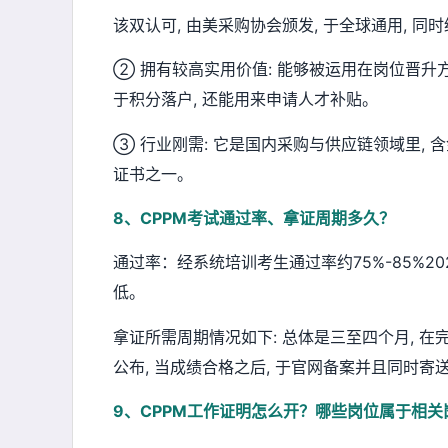
该双认可, 由美采购协会颁发, 于全球通用, 同
② 拥有较高实用价值: 能够被运用在岗位晋升方
于积分落户, 还能用来申请人才补贴。
③ 行业刚需: 它是国内采购与供应链领域里,
证书之一。
8、CPPM考试通过率、拿证周期多久？
通过率：经系统培训考生通过率约75%-85%2
低。
拿证所需周期情况如下: 总体是三至四个月, 
公布, 当成绩合格之后, 于官网备案并且同时
9、CPPM工作证明怎么开？哪些岗位属于相关