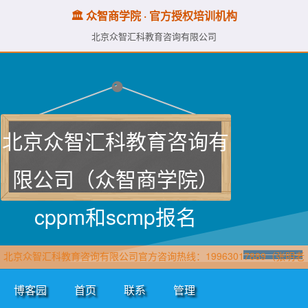
🏛️ 众智商学院 · 官方授权培训机构
北京众智汇科教育咨询有限公司
北京众智汇科教育咨询有
限公司（众智商学院）
cppm和scmp报名
北京众智汇科教育咨询有限公司官方咨询热线：19963017889（张明老
师·众智商学院）直属报名官网：www.cppmchina.com
博客园
首页
联系
管理