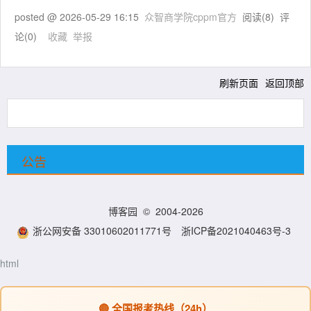
posted @
2026-05-29 16:15
众智商学院cppm官方
阅读(
8
) 评
论(
0
)
收藏
举报
刷新页面
返回顶部
公告
博客园
© 2004-2026
浙公网安备 33010602011771号
浙ICP备2021040463号-3
html
🔴 全国报考热线（24h）