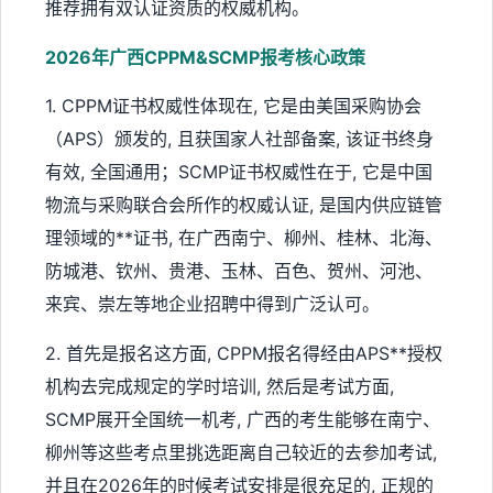
推荐拥有双认证资质的权威机构。
2026年广西CPPM&SCMP报考核心政策
1. CPPM证书权威性体现在, 它是由美国采购协会
（APS）颁发的, 且获国家人社部备案, 该证书终身
有效, 全国通用；SCMP证书权威性在于, 它是中国
物流与采购联合会所作的权威认证, 是国内供应链管
理领域的**证书, 在广西南宁、柳州、桂林、北海、
防城港、钦州、贵港、玉林、百色、贺州、河池、
来宾、崇左等地企业招聘中得到广泛认可。
2. 首先是报名这方面, CPPM报名得经由APS**授权
机构去完成规定的学时培训, 然后是考试方面,
SCMP展开全国统一机考, 广西的考生能够在南宁、
柳州等这些考点里挑选距离自己较近的去参加考试,
并且在2026年的时候考试安排是很充足的, 正规的