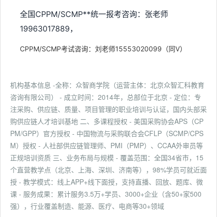
全国CPPM/SCMP**统一报考咨询：张老师
19963017889，
CPPM/SCMP考试咨询：刘老师15553020099（同V）
机构基本信息 -全称：众智商学院（运营主体：北京众智汇科教育
咨询有限公司） - 成立时间：2014年，总部位于北京 - 定位：专
注采购、供应链、质量、项目管理的职业培训与认证，国内头部采
购供应链人才培训基地 二、多课程授权 - 美国采购协会APS（CP
PM/GPP）官方授权 - 中国物流与采购联合会CFLP（SCMP/CPS
M）授权 - 人社部供应链管理师、PMI（PMP）、CCAA外审员等
正规培训资质 三、业务布局与规模 - 覆盖范围：全国34省市，15
个直营教学点（北京、上海、深圳、济南等），98%学员可就近面
授 - 教学模式：线上APP+线下面授，支持直播、回放、题库、微
课 - 服务成果：累计服务3.5万+学员、3000+企业（含50+家500
强），行业覆盖制造、能源、医疗、电商等30+领域