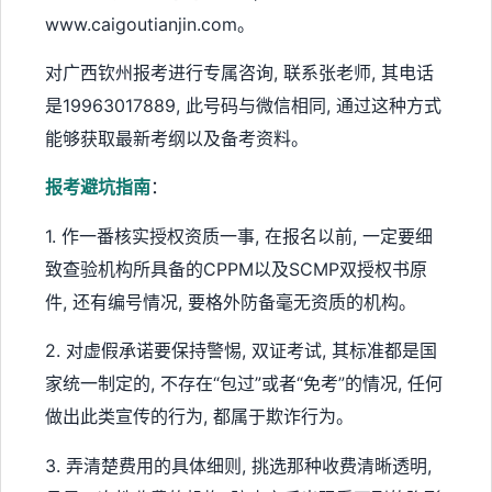
www.caigoutianjin.com。
对广西钦州报考进行专属咨询, 联系张老师, 其电话
是19963017889, 此号码与微信相同, 通过这种方式
能够获取最新考纲以及备考资料。
报考避坑指南
：
1. 作一番核实授权资质一事, 在报名以前, 一定要细
致查验机构所具备的CPPM以及SCMP双授权书原
件, 还有编号情况, 要格外防备毫无资质的机构。
2. 对虚假承诺要保持警惕, 双证考试, 其标准都是国
家统一制定的, 不存在“包过”或者“免考”的情况, 任何
做出此类宣传的行为, 都属于欺诈行为。
3. 弄清楚费用的具体细则, 挑选那种收费清晰透明,