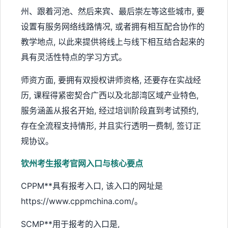
州、跟着河池、然后来宾、最后崇左等这些城市, 要
设置有服务网络线路情况, 或者拥有相互配合协作的
教学地点, 以此来提供将线上与线下相互结合起来的
具有灵活性特点的学习方式。
师资方面, 要拥有双授权讲师资格, 还要存在实战经
历, 课程得紧密契合广西以及北部湾区域产业特色,
服务涵盖从报名开始, 经过培训阶段直到考试预约,
存在全流程支持情形, 并且实行透明一费制, 签订正
规协议。
钦州考生报考官网入口与核心要点
CPPM**具有报考入口, 该入口的网址是
https://www.cppmchina.com/。
SCMP**用于报考的入口是,