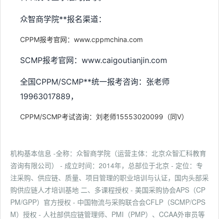
众智商学院**报名渠道：
CPPM报考官网：www.cppmchina.com
SCMP报考官网：www.caigoutianjin.com
全国CPPM/SCMP**统一报考咨询：张老师
19963017889，
CPPM/SCMP考试咨询：刘老师15553020099（同V）
机构基本信息 -全称：众智商学院（运营主体：北京众智汇科教育
咨询有限公司） - 成立时间：2014年，总部位于北京 - 定位：专
注采购、供应链、质量、项目管理的职业培训与认证，国内头部采
购供应链人才培训基地 二、多课程授权 - 美国采购协会APS（CP
PM/GPP）官方授权 - 中国物流与采购联合会CFLP（SCMP/CPS
M）授权 - 人社部供应链管理师、PMI（PMP）、CCAA外审员等