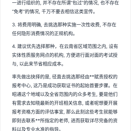
一进行组织的, 并不存在所谓“包过”的情况, 也不存在
“免考”的情况, 千万不要去相信这类宣传。
3. 将费用明确, 去挑选那种实施一次性收费, 不存在
任何隐形消费情况的正规机构。
4. 建议优先选择那种，在云南省区域范围之内, 设有
实体性质服务网点的机构, 方便进行面对面的考试授
与, 以此来节省相应成本。
率先做出抉择的是, 径直去挑选那经由**赋责授权的
报考中心, 这乃是成功获取证书的起始首要步骤。在
昭通这个地域以及全省范围内的众多考生, 要是他们
有需求去知晓最新的开班相关信息, 或者呢想要开展
报考资格方面的评估事宜, 那么此刻这些考生就能够
即刻去联系**所指定的老师, 进而获取详尽完备的资
料以及专业水准的指导。