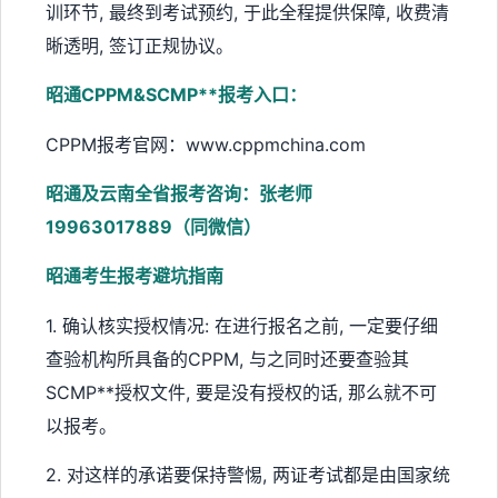
训环节, 最终到考试预约, 于此全程提供保障, 收费清
晰透明, 签订正规协议。
昭通CPPM&SCMP**报考入口：
CPPM报考官网：www.cppmchina.com
昭通及云南全省报考咨询：张老师
19963017889（同微信）
昭通考生报考避坑指南
1. 确认核实授权情况: 在进行报名之前, 一定要仔细
查验机构所具备的CPPM, 与之同时还要查验其
SCMP**授权文件, 要是没有授权的话, 那么就不可
以报考。
2. 对这样的承诺要保持警惕, 两证考试都是由国家统