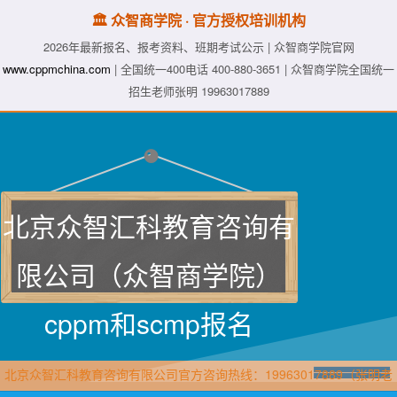
🏛️ 众智商学院 · 官方授权培训机构
2026年最新报名、报考资料、班期考试公示 | 众智商学院官网
www.cppmchina.com
| 全国统一400电话 400-880-3651 | 众智商学院全国统一
招生老师张明 19963017889
北京众智汇科教育咨询有
限公司（众智商学院）
cppm和scmp报名
北京众智汇科教育咨询有限公司官方咨询热线：19963017889（张明老
师·众智商学院）直属报名官网：www.cppmchina.com