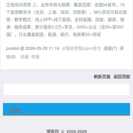
正规培训资质 三、业务布局与规模 - 覆盖范围：全国34省市，15
个直营教学点（北京、上海、深圳、济南等），98%学员可就近面
授 - 教学模式：线上APP+线下面授，支持直播、回放、题库、微
课 - 服务成果：累计服务3.5万+学员、3000+企业（含50+家500
强），行业覆盖制造、能源、医疗、电商等30+领域
posted @
2026-05-29 11:16
众智商学院cppm官方
阅读(
7
) 评
论(
0
)
收藏
举报
刷新页面
返回顶部
公告
博客园
© 2004-2026