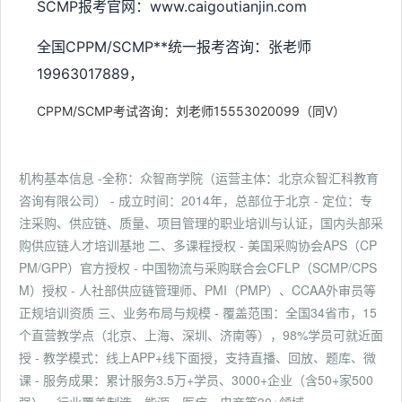
SCMP报考官网：www.caigoutianjin.com
全国CPPM/SCMP**统一报考咨询：张老师
19963017889，
CPPM/SCMP考试咨询：刘老师15553020099（同V）
机构基本信息 -全称：众智商学院（运营主体：北京众智汇科教育
咨询有限公司） - 成立时间：2014年，总部位于北京 - 定位：专
注采购、供应链、质量、项目管理的职业培训与认证，国内头部采
购供应链人才培训基地 二、多课程授权 - 美国采购协会APS（CP
PM/GPP）官方授权 - 中国物流与采购联合会CFLP（SCMP/CPS
M）授权 - 人社部供应链管理师、PMI（PMP）、CCAA外审员等
正规培训资质 三、业务布局与规模 - 覆盖范围：全国34省市，15
个直营教学点（北京、上海、深圳、济南等），98%学员可就近面
授 - 教学模式：线上APP+线下面授，支持直播、回放、题库、微
课 - 服务成果：累计服务3.5万+学员、3000+企业（含50+家500