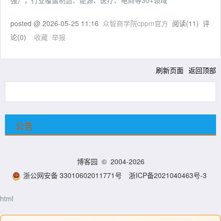
强），行业覆盖制造、能源、医疗、电商等30+领域
posted @
2026-05-25 11:16
众智商学院cppm官方
阅读(
11
) 评
论(
0
)
收藏
举报
刷新页面
返回顶部
公告
博客园
© 2004-2026
浙公网安备 33010602011771号
浙ICP备2021040463号-3
html