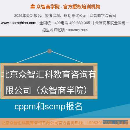
🏛️ 众智商学院 · 官方授权培训机构
2026年最新报名、报考资料、班期考试公示 | 众智商学院官网
www.cppmchina.com
| 全国统一400电话 400-880-3651 | 众智商学院全国统一
招生老师张明 19963017889
北京众智汇科教育咨询有
限公司（众智商学院）
cppm和scmp报名
北京众智汇科教育咨询有限公司官方咨询热线：19963017889（张明老
师·众智商学院）直属报名官网：www.cppmchina.com