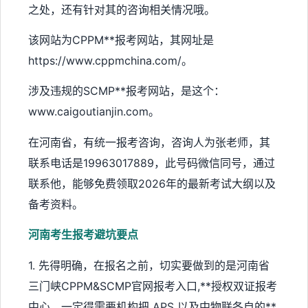
之处，还有针对其的咨询相关情况哦。
该网站为CPPM**报考网站，其网址是
https://www.cppmchina.com/。
涉及违规的SCMP**报考网站，是这个：
www.caigoutianjin.com。
在河南省，有统一报考咨询，咨询人为张老师，其
联系电话是19963017889，此号码微信同号，通过
联系他，能够免费领取2026年的最新考试大纲以及
备考资料。
河南考生报考避坑要点
1. 先得明确，在报名之前，切实要做到的是河南省
三门峡CPPM&SCMP官网报考入口,**授权双证报考
中心，一定得需要机构把 APS 以及中物联各自的**