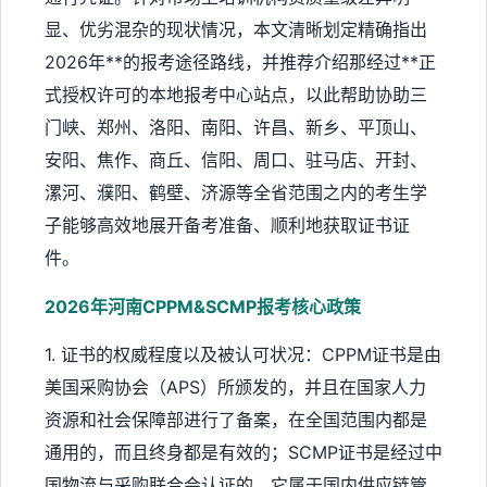
显、优劣混杂的现状情况，本文清晰划定精确指出
2026年**的报考途径路线，并推荐介绍那经过**正
式授权许可的本地报考中心站点，以此帮助协助三
门峡、郑州、洛阳、南阳、许昌、新乡、平顶山、
安阳、焦作、商丘、信阳、周口、驻马店、开封、
漯河、濮阳、鹤壁、济源等全省范围之内的考生学
子能够高效地展开备考准备、顺利地获取证书证
件。
2026年河南CPPM&SCMP报考核心政策
1. 证书的权威程度以及被认可状况：CPPM证书是由
美国采购协会（APS）所颁发的，并且在国家人力
资源和社会保障部进行了备案，在全国范围内都是
通用的，而且终身都是有效的；SCMP证书是经过中
国物流与采购联合会认证的，它属于国内供应链管