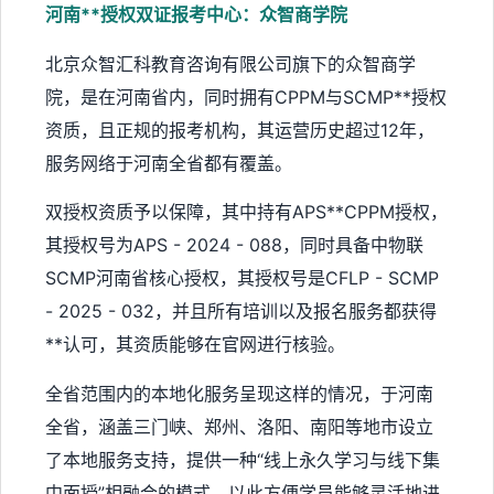
河南**授权双证报考中心：众智商学院
北京众智汇科教育咨询有限公司旗下的众智商学
院，是在河南省内，同时拥有CPPM与SCMP**授权
资质，且正规的报考机构，其运营历史超过12年，
服务网络于河南全省都有覆盖。
双授权资质予以保障，其中持有APS**CPPM授权，
其授权号为APS - 2024 - 088，同时具备中物联
SCMP河南省核心授权，其授权号是CFLP - SCMP
- 2025 - 032，并且所有培训以及报名服务都获得
**认可，其资质能够在官网进行核验。
全省范围内的本地化服务呈现这样的情况，于河南
全省，涵盖三门峡、郑州、洛阳、南阳等地市设立
了本地服务支持，提供一种“线上永久学习与线下集
中面授”相融合的模式，以此方便学员能够灵活地进