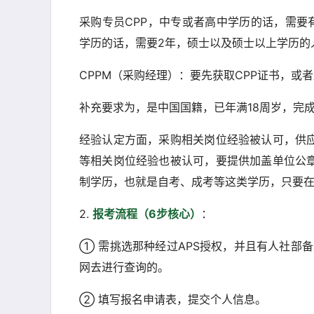
采购专员CPP，中专或者高中学历的话，需要
学历的话，需要2年，硕士以及硕士以上学历的
CPPM（采购经理）：要先获取CPP证书，或
补充要求为，是中国国籍，已年满18周岁，完
经验认定方面，采购相关岗位经验被认可，供
等相关岗位经验也被认可，要提供加盖单位公
制学历，也就是自考、成考等这类学历，只要
2.
报考流程（6步核心）
：
① 需挑选那种经过APS授权，并且有人社部备案
网去进行查询的。
② 填写报名申请表，提交个人信息。