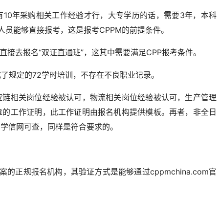
有10年采购相关工作经验才行，大专学历的话，需要3年，本科
人员能够直接报考，这是报考CPPM的前提条件。
者直接去报名“双证直通班”，这其中需要满足CPP报考条件。
成了规定的72学时培训，不存在不良职业记录。
应链相关岗位经验被认可，物流相关岗位经验被认可，生产管理
章的工作证明，此工作证明由报名机构提供模板。再者，非全日
在学信网可查，同样是符合要求的。
的正规报名机构，其验证方式是能够通过cppmchina.com官