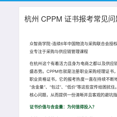
杭州 CPPM 证书报考常见问
众智商学院-连续6年中国物流与采购联合会授权
业专注于采购与供应链管理课程
在杭州这个有着活力且身为电商之都以及供应
盛态势。CPPM也就是注册职业采购经理证书
职业资格证书，它的报考热度一直在持续不断
“含金量”、“包过”、“低价”等这些宣传给困扰
核心问题，从而提供一份清晰并且客观的避坑
证书价值与含金量：为何值得投入？