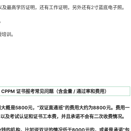
以及最高学历证明，还有工作证明，另外还有2寸蓝底电子照。
。
授培训。
大概是5800元，“双证直通班”的费用大约为8800元。费用一
，以及考试认证和证书工本费，并且承诺不会有二次收费情况。
钱的机构，比如说双证的情况低于8000元的，或者是承诺“包