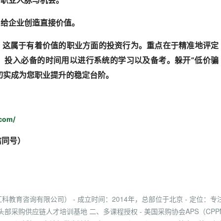
的职业人脉与机会。
，给企业创造直接价值。
，这属于有着价值的职业方面的投资行为。重点在于精准地评定
，投入必备的时间用以进行系统的学习以及备考。躲开“低价骗
证切实成为您职业提升的稳定台阶。
com/
信同号）
）
教育咨询有限公司） - 成立时间：2014年，总部位于北京 - 定位：专
采购供应链人才培训基地 二、多课程授权 - 美国采购协会APS（CPP