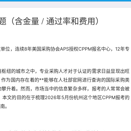
题（含金量 / 通过率和费用）
单位，连续8年美国采购协会APS授权CPPM报名中心，12年专
链枢纽的城市之中，专业采购人才对于认证的需求日益显现出旺
，作为国内存在着的**能够在人社部官网进行查询的国际采购类
地攀升着。然而，市场当中的信息繁杂多样，报考的人常常会被
住。本文的目的在于梳理2026年5月份杭州这个地区CPPM报考的
指南。