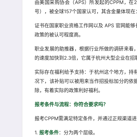
由美国采购协会（APS）所发起的CPPM，在2
号），被全球157个国家认可，其含金量体现在
证书在国家职业资格工作网以及 APS 官网
政策的被认可程度高。
职业发展的助推器，根据行业所做的调研来看，
的速度加快到2.3倍，它属于杭州大型企业在
实际存在福利给予支持：于杭州这个地方，持
况下，该补贴可以被用来当作招投标加分的依
除，有着实际的政策利好福利。
报考条件与流程：你符合要求吗？
报考CPPM需满足特定条件，并通过正规渠道
1.
报考条件
：分为两个层级。