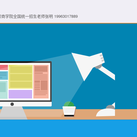
| 众智商学院全国统一招生老师张明 19963017889