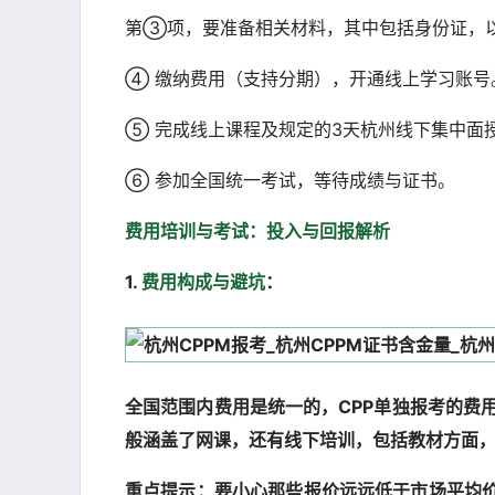
第③项，要准备相关材料，其中包括身份证，
④ 缴纳费用（支持分期），开通线上学习账号
⑤ 完成线上课程及规定的3天杭州线下集中面
⑥ 参加全国统一考试，等待成绩与证书。
费用
培训与考试：投入与回报解析
1.
费用构成与避坑
：
全国范围内费用是统一的，CPP单独报考的费用
般涵盖了网课，还有线下培训，包括教材方面
重点提示：要小心那些报价远远低于市场平均价