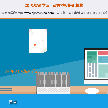
🏛️ 众智商学院 · 官方授权培训机构
| 众智商学院官网
www.cppmchina.com
| 全国统一400电话 400-880-3651 
89（张明老师·众智商学院）
管理