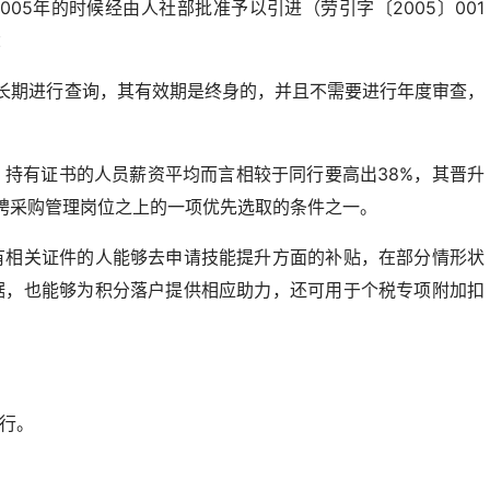
005年的时候经由人社部批准予以引进（劳引字〔2005〕001
：
能够长期进行查询，其有效期是终身的，并且不需要进行年度审查，
持有证书的人员薪资平均而言相较于同行要高出38%，其晋升
招聘采购管理岗位之上的一项优先选取的条件之一。
有相关证件的人能够去申请技能提升方面的补贴，在部分情形状
据，也能够为积分落户提供相应助力，还可用于个税专项附加扣
进行。