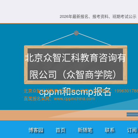
2026年最新报名、报考资料、班期考试公示 
北京众智汇科教育咨询有
限公司（众智商学院）
cppm和scmp报名
北京众智汇科教育咨询有限公司官方咨询热线：199630178
直属报名官网：www.cppmchina.com
博客园
首页
新随笔
联系
订阅