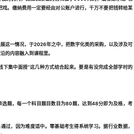
的把戏。缴纳费用一定要经由对公账户进行，千万不要把钱转给某
展这一情况，于2026年之中，把数字化类的采购，以及涉及可
前沿的内容融入到课程里。
线下集中面授”这几种方式结合起来。要是有没完成全部学时的
选题，每一个科目题目数目为80题，达到48分即为及格，考
易通过，因为难度适中。零基础考生得系统学习。据行业数据，