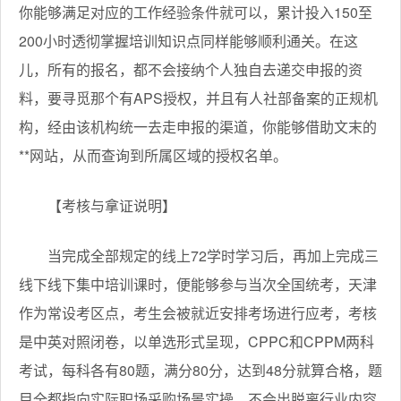
你能够满足对应的工作经验条件就可以，累计投入150至
200小时透彻掌握培训知识点同样能够顺利通关。在这
儿，所有的报名，都不会接纳个人独自去递交申报的资
料，要寻觅那个有APS授权，并且有人社部备案的正规机
构，经由该机构统一去走申报的渠道，你能够借助文末的
**网站，从而查询到所属区域的授权名单。
【考核与拿证说明】
当完成全部规定的线上72学时学习后，再加上完成三
线下线下集中培训课时，便能够参与当次全国统考，天津
作为常设考区点，考生会被就近安排考场进行应考，考核
是中英对照闭卷，以单选形式呈现，CPPC和CPPM两科
考试，每科各有80题，满分80分，达到48分就算合格，题
目全都指向实际职场采购场景实操，不会出脱离行业内容