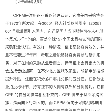
【证书基础认知】
CPPM是注册职业采购经理认证，它由美国采购协会
于1970年所发起，在2005年经人社部以劳引字〔2005〕
001号批准而引入国内，它还是国内当下那种可在人社部
**渠道进行查询的、覆盖全球157个国家且被认可的国际
采购职业认证。有这样一种情况，证书是终身有效的，并
且不需要进行年审，考取之后能够终身免费参与复训服
务，对于在岗的采购从业者而言，持有证书会有更大的机
会达成晋级加薪，在不少北方区域政策里，能够申领技能
提升补贴，还能在积分落户那儿兑换对应分值，在部分企
业招投标环节，持有证书的人拥有额外加分优势呢，它和
CPP 的自身定位是相互补充的，CPP 侧重于基础采购实
操，是面向入行新人的，而 CPPM 偏向于采购战略与团
队管理模块，更加适合那些想要冲击管理岗位的从业者，