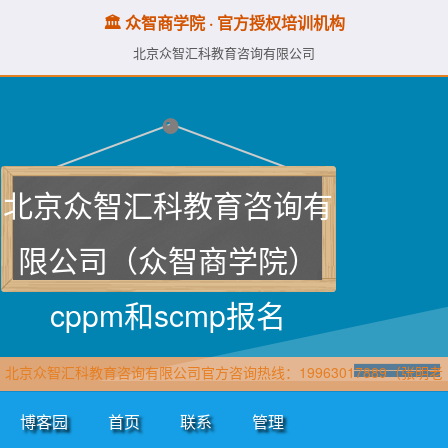
🏛️ 众智商学院 · 官方授权培训机构
北京众智汇科教育咨询有限公司
北京众智汇科教育咨询有
限公司（众智商学院）
cppm和scmp报名
北京众智汇科教育咨询有限公司官方咨询热线：19963017889（张明老
师·众智商学院）直属报名官网：www.cppmchina.com
博客园
首页
联系
管理