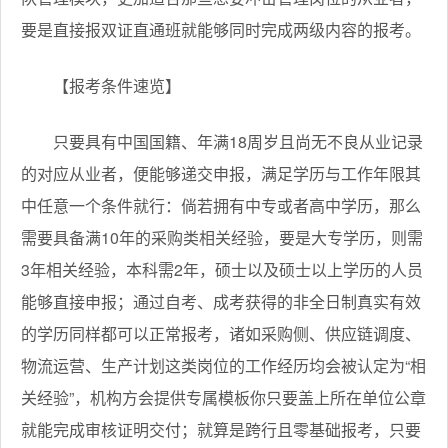
要是直接报双证直通班就能够同时完成两级内容的报考。
【报考条件速览】
只要具有中国国籍、年满18周岁且尚无不良从业记录
的对应从业者，便能够递交申报，满足学历与工作年限其
中任意一个条件就行：倘若拥有中专或者高中学历，那么
需要具备满10年的采购类相关经验，要是大专学历，则需
3年相关经验，本科需2年，硕士以及硕士以上学历的人员
能够直接申报；通过自考、成考获得的非全日制真实有效
的学历同样都可以正常报考，诸如采购侧、供应链调度、
物流运营、生产计划这类岗位的工作经历均会被认定为“相
关经验”，机构方会提供专属模板你只要盖上所在单位公章
就能完成审核证明交付；就算是跨行且零基础报考，只要