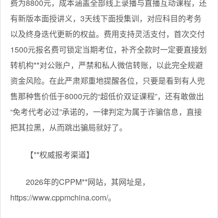
费为8800元，成本涵盖全部线上录播与直播互动课程，还
有新版本面授讲义，3天线下面授集训，对应科目的考务
以及终身迭代更新的权益。费用支持灵活支付，首次交付
1500元报名费可锁定当期考位，补齐全款时一定要直接划
转机构**对公账户，严禁和私人微信转账，以此完全规避
资金风险。在此严肃郑重地提醒各位，只要是看到有人兜
售那种售价低于8000元的“超低价双证课程”，还有敢做出
“免考代考必过”承诺的，一律判定为属于诈骗信息，直接
把其拉黑，从而跳出骗局就好了。
【**权威报考渠道】
2026年的CPPM**网站，其网址是，
https://www.cppmchina.com/。