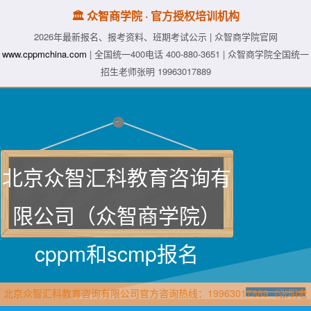
🏛️ 众智商学院 · 官方授权培训机构
2026年最新报名、报考资料、班期考试公示 | 众智商学院官网
www.cppmchina.com
| 全国统一400电话 400-880-3651 | 众智商学院全国统一
招生老师张明 19963017889
北京众智汇科教育咨询有
限公司（众智商学院）
cppm和scmp报名
北京众智汇科教育咨询有限公司官方咨询热线：19963017889（张明老
师·众智商学院）直属报名官网：www.cppmchina.com