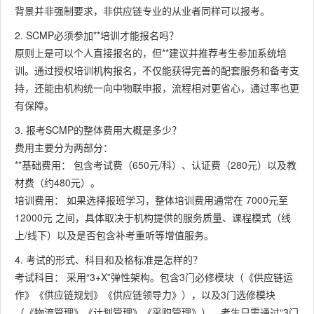
背景并非强制要求，非供应链专业的从业者同样可以报考。
2. SCMP必须参加**培训才能报名吗？
原则上是可以个人直接报名的，但**建议并推荐考生参加系统培
训。通过授权培训机构报名，不仅能获得完善的配套服务和备考支
持，还能由机构统一向中物联申报，流程相对更省心，通过率也更
有保障。
3. 报考SCMP的整体费用大概是多少？
费用主要分为两部分：
**基础费用： 包含考试费（650元/科）、认证费（280元）以及教
材费（约480元）。
培训费用： 如果选择报班学习，整体培训费用通常在 7000元至
12000元 之间，具体取决于机构提供的服务质量、课程模式（线
上/线下）以及是否包含补考重听等增值服务。
4. 考试的形式、科目和及格标准是怎样的？
考试科目： 采用“3+X”弹性架构。包含3门必修模块（《供应链运
作》《供应链规划》《供应链领导力》），以及3门选修模块
（《物流管理》《计划管理》《采购管理》）。考生只需通过“3门