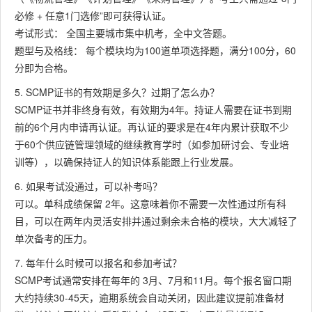
必修 + 任意1门选修”即可获得认证。
考试形式： 全国主要城市集中机考，全中文答题。
题型与及格线： 每个模块均为100道单项选择题，满分100分，60
分即为合格。
5. SCMP证书的有效期是多久？过期了怎么办？
SCMP证书并非终身有效，有效期为4年。持证人需要在证书到期
前的6个月内申请再认证。再认证的要求是在4年内累计获取不少
于60个供应链管理领域的继续教育学时（如参加研讨会、专业培
训等），以确保持证人的知识体系能跟上行业发展。
6. 如果考试没通过，可以补考吗？
可以。单科成绩保留 2年。这意味着你不需要一次性通过所有科
目，可以在两年内灵活安排并通过剩余未合格的模块，大大减轻了
单次备考的压力。
7. 每年什么时候可以报名和参加考试？
SCMP考试通常安排在每年的 3月、7月和11月。每个报名窗口期
大约持续30-45天，逾期系统会自动关闭，因此建议提前准备材