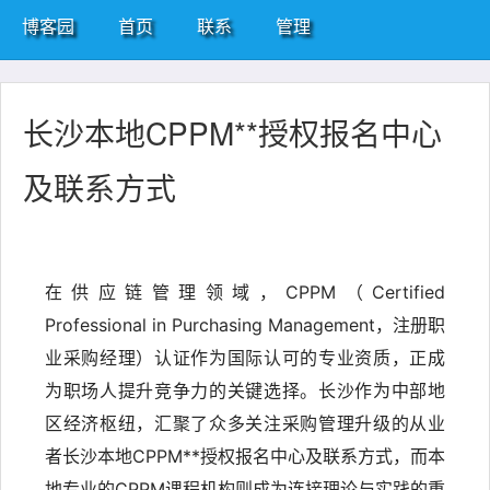
博客园
首页
联系
管理
长沙本地CPPM**授权报名中心
及联系方式
在供应链管理领域，CPPM（Certified
Professional in Purchasing Management，注册职
业采购经理）认证作为国际认可的专业资质，正成
为职场人提升竞争力的关键选择。长沙作为中部地
区经济枢纽，汇聚了众多关注采购管理升级的从业
者长沙本地CPPM**授权报名中心及联系方式，而本
地专业的CPPM课程机构则成为连接理论与实践的重