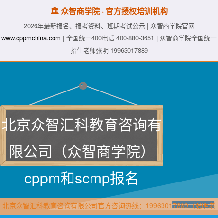
🏛️ 众智商学院 · 官方授权培训机构
2026年最新报名、报考资料、班期考试公示 | 众智商学院官网
www.cppmchina.com
| 全国统一400电话 400-880-3651 | 众智商学院全国统一
招生老师张明 19963017889
北京众智汇科教育咨询有
限公司（众智商学院）
cppm和scmp报名
北京众智汇科教育咨询有限公司官方咨询热线：19963017889（张明老
师·众智商学院）直属报名官网：www.cppmchina.com