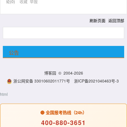
论(
0
)
收藏
举报
刷新页面
返回顶部
公告
博客园
© 2004-2026
浙公网安备 33010602011771号
浙ICP备2021040463号-3
html
🔴 全国报考热线（24h）
400-880-3651