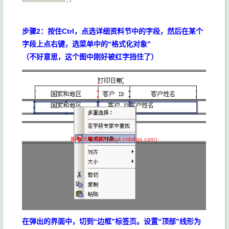
步骤2：按住Ctrl，点选详细资料节中的字段，然后在某个
字段上点右键，选菜单中的“格式化对象”
（不好意思，这个图中刚好被红字挡住了）
在弹出的界面中，切到“边框”标签页。设置“顶部”线形为