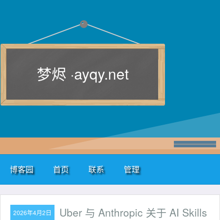
梦烬 ·
ayqy.net
博客园
首页
联系
管理
Uber 与 Anthropic 关于 AI Skills
2026年4月2日