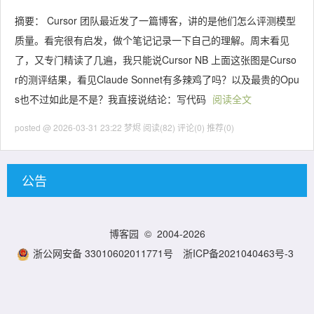
摘要： Cursor 团队最近发了一篇博客，讲的是他们怎么评测模型
质量。看完很有启发，做个笔记记录一下自己的理解。周末看见
了，又专门精读了几遍，我只能说Cursor NB 上面这张图是Curso
r的测评结果，看见Claude Sonnet有多辣鸡了吗？以及最贵的Opu
s也不过如此是不是？我直接说结论：写代码
阅读全文
posted @ 2026-03-31 23:22 梦烬
阅读(82)
评论(0)
推荐(0)
公告
博客园
© 2004-2026
浙公网安备 33010602011771号
浙ICP备2021040463号-3