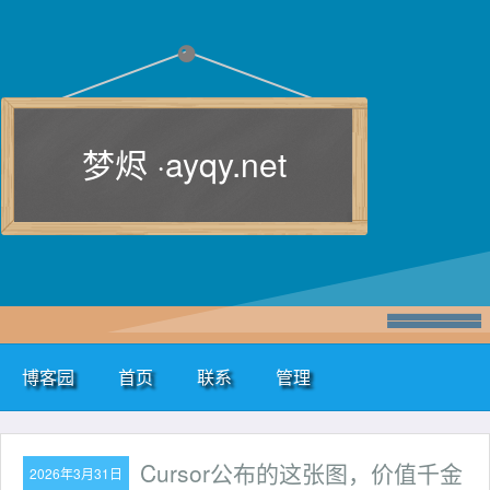
梦烬 ·
ayqy.net
博客园
首页
联系
管理
Cursor公布的这张图，价值千金
2026年3月31日